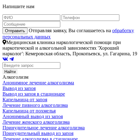
Напишите нам
Отправляя заявку, Вы соглашаетесь на
обработку
Отправить
персональных данных
Медицинская клиника наркологической помощи при
наркотической и алкогольной зависимостях 'Хороший
нарколог': Кемеровская область, Прокопьевск, ул. Гагарина, 19
Алкоголизм
Анонимное лечение алкоголизма
Вывод из запоя
Вывод из запоя в стационаре
Капельница от запоя
Лечение пивного алкоголизма
Капельница от похмелья
Анонимный вывод из запоя
Лечение женского алкоголизма
Принудительное лечение алкоголизма
Принудительный вывод из запоя
Лечение алкоголизма в стационаре