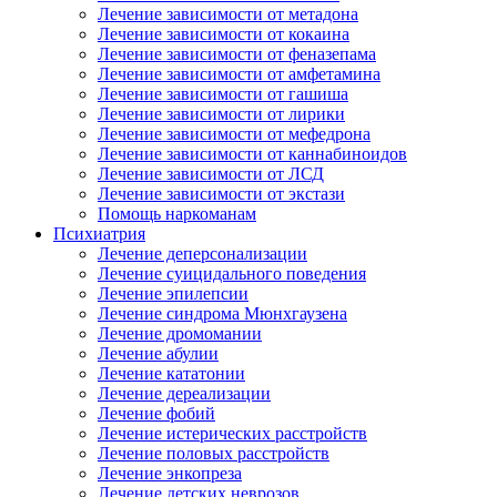
Лечение зависимости от метадона
Лечение зависимости от кокаина
Лечение зависимости от феназепама
Лечение зависимости от амфетамина
Лечение зависимости от гашиша
Лечение зависимости от лирики
Лечение зависимости от мефедрона
Лечение зависимости от каннабиноидов
Лечение зависимости от ЛСД
Лечение зависимости от экстази
Помощь наркоманам
Психиатрия
Лечение деперсонализации
Лечение суицидального поведения
Лечение эпилепсии
Лечение синдрома Мюнхгаузена
Лечение дромомании
Лечение абулии
Лечение кататонии
Лечение дереализации
Лечение фобий
Лечение истерических расстройств
Лечение половых расстройств
Лечение энкопреза
Лечение детских неврозов