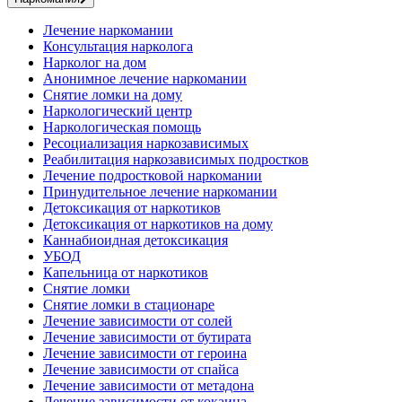
Лечение наркомании
Консультация нарколога
Нарколог на дом
Анонимное лечение наркомании
Снятие ломки на дому
Наркологический центр
Наркологическая помощь
Ресоциализация наркозависимых
Реабилитация наркозависимых подростков
Лечение подростковой наркомании
Принудительное лечение наркомании
Детоксикация от наркотиков
Детоксикация от наркотиков на дому
Каннабиоидная детоксикация
УБОД
Капельница от наркотиков
Снятие ломки
Снятие ломки в стационаре
Лечение зависимости от солей
Лечение зависимости от бутирата
Лечение зависимости от героина
Лечение зависимости от спайса
Лечение зависимости от метадона
Лечение зависимости от кокаина