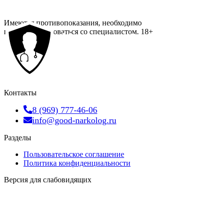
Имеются противопоказания, необходимо
проконсультироваться со специалистом.
18+
Контакты
8 (969) 777-46-06
info@good-narkolog.ru
Разделы
Пользовательское соглашение
Политика конфиденциальности
Версия для слабовидящих
Карта сайта
Наша география