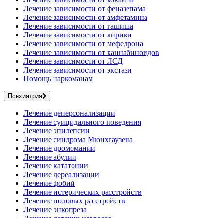
Лечение зависимости от феназепама
Лечение зависимости от амфетамина
Лечение зависимости от гашиша
Лечение зависимости от лирики
Лечение зависимости от мефедрона
Лечение зависимости от каннабиноидов
Лечение зависимости от ЛСД
Лечение зависимости от экстази
Помощь наркоманам
Психиатрия
Лечение деперсонализации
Лечение суицидального поведения
Лечение эпилепсии
Лечение синдрома Мюнхгаузена
Лечение дромомании
Лечение абулии
Лечение кататонии
Лечение дереализации
Лечение фобий
Лечение истерических расстройств
Лечение половых расстройств
Лечение энкопреза