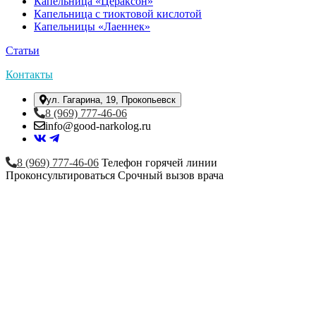
Капельница «Цераксон»
Капельница с тиоктовой кислотой
Капельницы «Лаеннек»
Статьи
Контакты
ул. Гагарина, 19, Прокопьевск
8 (969) 777-46-06
info@good-narkolog.ru
8 (969) 777-46-06
Телефон горячей линии
Проконсультироваться
Срочный вызов врача