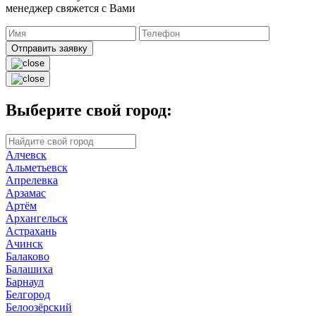
менеджер свяжется с Вами
Отправить заявку
Выберите свой город:
Алчевск
Альметьевск
Апрелевка
Арзамас
Артём
Архангельск
Астрахань
Ачинск
Балаково
Балашиха
Барнаул
Белгород
Белоозёрский