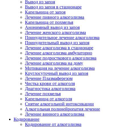
Вывод из запоя
Вывод из запоя в стационаре
Капельница от запоя
Лечение пивного алкоголизма
Капельница от похмелья
Анонимный вывод из запоя
Лечение женского алкоголизма
Принудительное лечение алкоголизма
Принудительный вывод из запоя
Лечение алкоголизма в стационаре
Лечение алкоголизма амбулаторно
Лечение подросткового алкоголизма
Лечение алкоголизма на дому
Мотивация на лечение алкоголизма
Круглосуточный вывод из запоя
Лечение Плазмаферезом
Чистка крови от алкоголя
Диагностика алкоголизма
Лечение похмелья
Капельница от алкоголя
Снятие алкогольной интоксикации
Алкогольная полинейропатия лечение
Лечение винного алкоголизма
Кодирование
Кодирование от алкоголизма