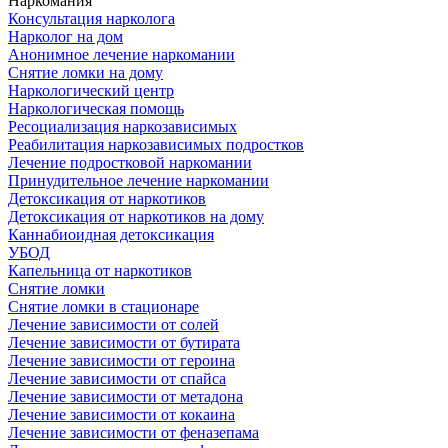
Наркомания
Консультация нарколога
Нарколог на дом
Анонимное лечение наркомании
Снятие ломки на дому
Наркологический центр
Наркологическая помощь
Ресоциализация наркозависимых
Реабилитация наркозависимых подростков
Лечение подростковой наркомании
Принудительное лечение наркомании
Детоксикация от наркотиков
Детоксикация от наркотиков на дому
Каннабиоидная детоксикация
УБОД
Капельница от наркотиков
Снятие ломки
Снятие ломки в стационаре
Лечение зависимости от солей
Лечение зависимости от бутирата
Лечение зависимости от героина
Лечение зависимости от спайса
Лечение зависимости от метадона
Лечение зависимости от кокаина
Лечение зависимости от феназепама