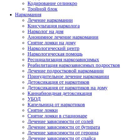
Кодирование селинкро
Тройной блок
Наркомания
Лечение наркомании
Консультация нарколога
Нарколог на дом
Анонимное лечение наркомании
Снятие ломки на дому
Наркологический центр
Наркологическая помощь
Ресоциализация наркозависимых
Реабилитация наркозависимых подростков
Лечение подростковой наркомании
Принудительное лечение наркомании
Детоксикация от наркотиков
Детоксикация от наркотиков на дому
Каннабиоидная детоксикация
УБОД
Капельница от наркотиков
Снятие ломки
Снятие ломки в стационаре
Лечение зависимости от солей
Лечение зависимости от бутирата
Лечение зависимости от героина
Лечение зависимости от спайса