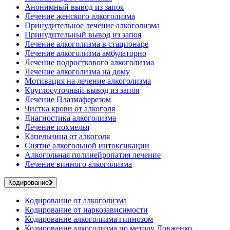
Анонимный вывод из запоя
Лечение женского алкоголизма
Принудительное лечение алкоголизма
Принудительный вывод из запоя
Лечение алкоголизма в стационаре
Лечение алкоголизма амбулаторно
Лечение подросткового алкоголизма
Лечение алкоголизма на дому
Мотивация на лечение алкоголизма
Круглосуточный вывод из запоя
Лечение Плазмаферезом
Чистка крови от алкоголя
Диагностика алкоголизма
Лечение похмелья
Капельница от алкоголя
Снятие алкогольной интоксикации
Алкогольная полинейропатия лечение
Лечение винного алкоголизма
Кодирование
Кодирование от алкоголизма
Кодирование от наркозависимости
Кодирование алкоголизма гипнозом
Кодирование алкоголизма по методу Довженко