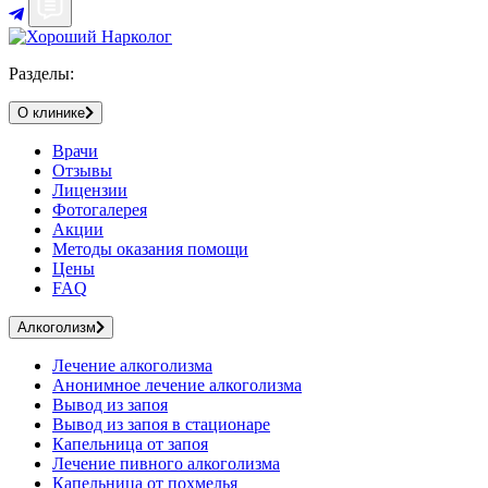
Разделы:
О клинике
Врачи
Отзывы
Лицензии
Фотогалерея
Акции
Методы оказания помощи
Цены
FAQ
Алкоголизм
Лечение алкоголизма
Анонимное лечение алкоголизма
Вывод из запоя
Вывод из запоя в стационаре
Капельница от запоя
Лечение пивного алкоголизма
Капельница от похмелья