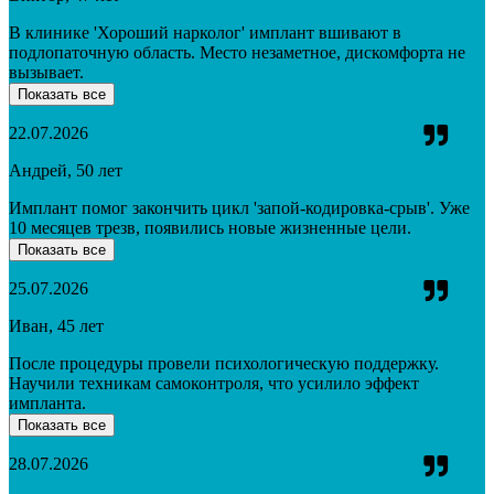
В клинике 'Хороший нарколог' имплант вшивают в
подлопаточную область. Место незаметное, дискомфорта не
вызывает.
Показать все
22.07.2026
Андрей, 50 лет
Имплант помог закончить цикл 'запой-кодировка-срыв'. Уже
10 месяцев трезв, появились новые жизненные цели.
Показать все
25.07.2026
Иван, 45 лет
После процедуры провели психологическую поддержку.
Научили техникам самоконтроля, что усилило эффект
импланта.
Показать все
28.07.2026