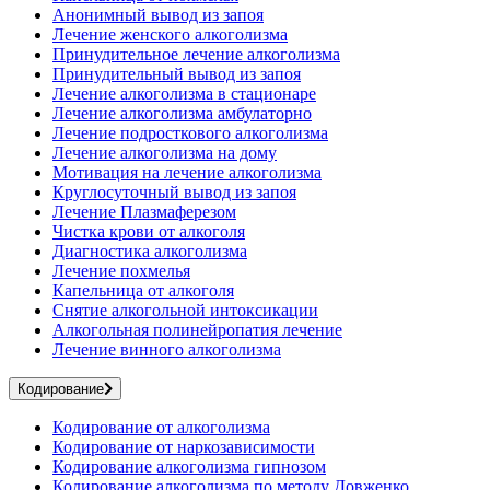
Анонимный вывод из запоя
Лечение женского алкоголизма
Принудительное лечение алкоголизма
Принудительный вывод из запоя
Лечение алкоголизма в стационаре
Лечение алкоголизма амбулаторно
Лечение подросткового алкоголизма
Лечение алкоголизма на дому
Мотивация на лечение алкоголизма
Круглосуточный вывод из запоя
Лечение Плазмаферезом
Чистка крови от алкоголя
Диагностика алкоголизма
Лечение похмелья
Капельница от алкоголя
Снятие алкогольной интоксикации
Алкогольная полинейропатия лечение
Лечение винного алкоголизма
Кодирование
Кодирование от алкоголизма
Кодирование от наркозависимости
Кодирование алкоголизма гипнозом
Кодирование алкоголизма по методу Довженко