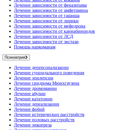
Лечение зависимости от феназепама
Лечение зависимости от амфетамина
Лечение зависимости от гашиша
Лечение зависимости от лирики
Лечение зависимости от мефедрона
Лечение зависимости от каннабиноидов
Лечение зависимости от ЛСД
Лечение зависимости от экстази
Помощь наркоманам
Психиатрия
Лечение деперсонализации
Лечение суицидального поведения
Лечение эпилепсии
Лечение синдрома Мюнхгаузена
Лечение дромомании
Лечение абулии
Лечение кататонии
Лечение дереализации
Лечение фобий
Лечение истерических расстройств
Лечение половых расстройств
Лечение энкопреза