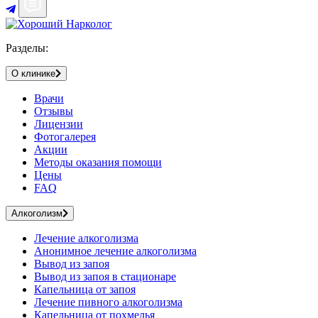
Разделы:
О клинике
Врачи
Отзывы
Лицензии
Фотогалерея
Акции
Методы оказания помощи
Цены
FAQ
Алкоголизм
Лечение алкоголизма
Анонимное лечение алкоголизма
Вывод из запоя
Вывод из запоя в стационаре
Капельница от запоя
Лечение пивного алкоголизма
Капельница от похмелья