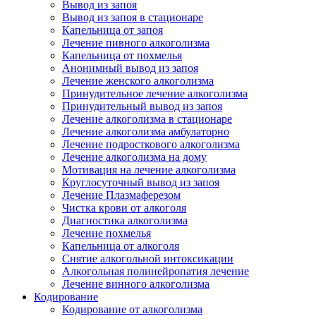
Вывод из запоя
Вывод из запоя в стационаре
Капельница от запоя
Лечение пивного алкоголизма
Капельница от похмелья
Анонимный вывод из запоя
Лечение женского алкоголизма
Принудительное лечение алкоголизма
Принудительный вывод из запоя
Лечение алкоголизма в стационаре
Лечение алкоголизма амбулаторно
Лечение подросткового алкоголизма
Лечение алкоголизма на дому
Мотивация на лечение алкоголизма
Круглосуточный вывод из запоя
Лечение Плазмаферезом
Чистка крови от алкоголя
Диагностика алкоголизма
Лечение похмелья
Капельница от алкоголя
Снятие алкогольной интоксикации
Алкогольная полинейропатия лечение
Лечение винного алкоголизма
Кодирование
Кодирование от алкоголизма