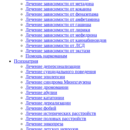
Лечение зависимости от метадона
Лечение зависимости от кокаина
Лечение зависимости от феназепама
Лечение зависимости от амфетамина
Лечение зависимости от гашиша
Лечение зависимости от лирики
Лечение зависимости от мефедрона
Лечение зависимости от каннабиноидов
Лечение зависимости от ЛСД
Лечение зависимости от экстази
Помощь наркоманам
Психиатрия
Лечение деперсонализации
Лечение суицидального поведения
Лечение эпилепсии
Лечение синдрома Мюнхгаузена
Лечение дромомании
Лечение абулии
Лечение кататонии
Лечение дереализации
Лечение фобий
Лечение истерических расстройств
Лечение половых расстройств
Лечение энкопреза
Лечение детских неврозов