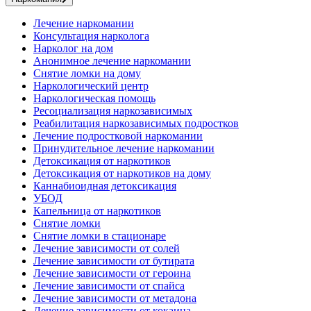
Лечение наркомании
Консультация нарколога
Нарколог на дом
Анонимное лечение наркомании
Снятие ломки на дому
Наркологический центр
Наркологическая помощь
Ресоциализация наркозависимых
Реабилитация наркозависимых подростков
Лечение подростковой наркомании
Принудительное лечение наркомании
Детоксикация от наркотиков
Детоксикация от наркотиков на дому
Каннабиоидная детоксикация
УБОД
Капельница от наркотиков
Снятие ломки
Снятие ломки в стационаре
Лечение зависимости от солей
Лечение зависимости от бутирата
Лечение зависимости от героина
Лечение зависимости от спайса
Лечение зависимости от метадона
Лечение зависимости от кокаина