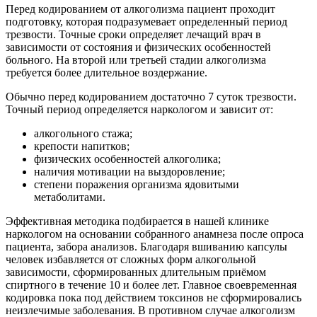
Перед
кодированием от алкоголизма
пациент проходит
подготовку, которая подразумевает определенный период
трезвости. Точные сроки определяет лечащий врач в
зависимости от состояния и физических особенностей
больного. На второй или третьей стадии алкоголизма
требуется более длительное воздержание.
Обычно перед кодированием достаточно 7 суток трезвости.
Точный период определяется наркологом и зависит от:
алкогольного стажа;
крепости напитков;
физических особенностей алкоголика;
наличия мотивации на выздоровление;
степени поражения организма ядовитыми
метаболитами.
Эффективная методика подбирается в нашей клинике
наркологом на основании собранного анамнеза после опроса
пациента, забора анализов. Благодаря вшиванию капсулы
человек избавляется от сложных форм алкогольной
зависимости, сформированных длительным приёмом
спиртного в течение 10 и более лет. Главное своевременная
кодировка пока под действием токсинов не сформировались
неизлечимые заболевания. В противном случае алкоголизм