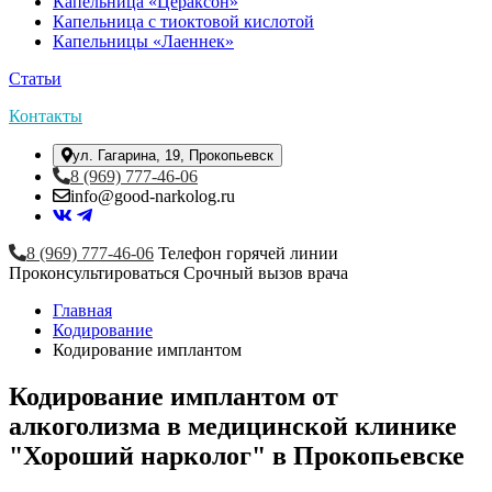
Капельница «Цераксон»
Капельница с тиоктовой кислотой
Капельницы «Лаеннек»
Статьи
Контакты
ул. Гагарина, 19, Прокопьевск
8 (969) 777-46-06
info@good-narkolog.ru
8 (969) 777-46-06
Телефон горячей линии
Проконсультироваться
Срочный вызов врача
Главная
Кодирование
Кодирование имплантом
Кодирование имплантом от
алкоголизма в медицинской клинике
"Хороший нарколог" в Прокопьевске