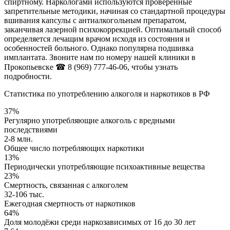
спиртному. Наркологами используются проверенные
запретительные методики, начиная со стандартной процедуры
вшивания капсулы с антиалкогольным препаратом,
заканчивая лазерной психокоррекцией. Оптимальный способ
определяется лечащим врачом исходя из состояния и
особенностей больного. Однако популярна подшивка
имплантата. Звоните нам по номеру нашей клиники в
Прокопьевске
☎ 8 (969) 777-46-06
, чтобы узнать
подробности.
Статистика по употреблению алкоголя и наркотиков в РФ
37%
Регулярно употребляющие алкоголь с вредными
последствиями
2-8 млн.
Общее число потребляющих наркотики
13%
Периодически употребляющие психоактивные вещества
23%
Смертность, связанная с алкоголем
32-106 тыс.
Ежегодная смертность от наркотиков
64%
Доля молодёжи среди наркозависимых от 16 до 30 лет