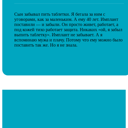
Сын забывал пить таблетки. Я бегала за ним с
уговорами, как за маленьким. А ему 40 лет. Имплант
поставили — и забыли. Он просто живет, работает, а
под кожей тихо работает защита. Никаких «ой, я забыл
выпить таблетку». Имплант не забывает. А я
вспоминаю мужа и плачу. Потому что ему можно было
поставить так же. Но я не знала.