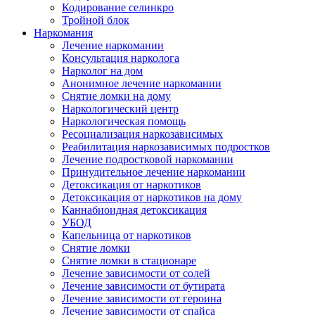
Кодирование селинкро
Тройной блок
Наркомания
Лечение наркомании
Консультация нарколога
Нарколог на дом
Анонимное лечение наркомании
Снятие ломки на дому
Наркологический центр
Наркологическая помощь
Ресоциализация наркозависимых
Реабилитация наркозависимых подростков
Лечение подростковой наркомании
Принудительное лечение наркомании
Детоксикация от наркотиков
Детоксикация от наркотиков на дому
Каннабиоидная детоксикация
УБОД
Капельница от наркотиков
Снятие ломки
Снятие ломки в стационаре
Лечение зависимости от солей
Лечение зависимости от бутирата
Лечение зависимости от героина
Лечение зависимости от спайса