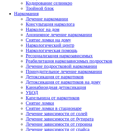
Кодирование селинкро
Тройной блок
Наркомания
Лечение наркомании
Консультация нарколога
Нарколог на дом
Анонимное лечение наркомании
Снятие ломки на дому
Наркологический центр
Наркологическая помощь
Ресоциализация наркозависимых
Реабилитация наркозависимых подростков
Лечение подростковой наркомании
Принудительное лечение наркомании
Детоксикация от наркотиков
Детоксикация от наркотиков на дому
Каннабиоидная детоксикация
УБОД
Капельница от наркотиков
Снятие ломки
Снятие ломки в стационаре
Лечение зависимости от солей
Лечение зависимости от бутирата
Лечение зависимости от героина
Лечение зависимости от спайса