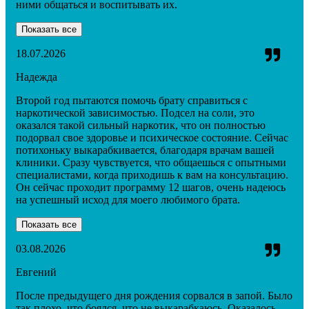
ними общаться и воспитывать их.
Показать все
18.07.2026
Надежда
Второй год пытаются помочь брату справиться с
наркотической зависимостью. Подсел на соли, это
оказался такой сильный наркотик, что он полностью
подорвал свое здоровье и психическое состояние. Сейчас
потихоньку выкарабкивается, благодаря врачам вашей
клиники. Сразу чувствуется, что общаешься с опытными
специалистами, когда приходишь к вам на консультацию.
Он сейчас проходит программу 12 шагов, очень надеюсь
на успешный исход для моего любимого брата.
Показать все
03.08.2026
Евгений
После предыдущего дня рождения сорвался в запой. Было
так плохо, что боялся, что не выкарабкаюсь. Оказалось,