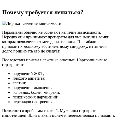
Почему требуется лечиться?
Наркоманы обычно не осознают наличие зависимости.
Нередко они принимают препараты для уменьшения ломки,
которая появляется от метадона, героина. Прегабалин
приводит к мощному абстинентному синдрому, из-за чего
долго принимать его не следует.
Последствия приема наркотика опасные. Наркозависимые
страдают от:
нарушений ЖКТ;
плохого аппетита;
апатии;
нарушения мышления;
головных болей, мигрени;
психических нарушений;
перепадов настроения.
Появляются проблемы с кожей. Мужчины страдают
импотенцией. Длительный прием и передозировка приводят к