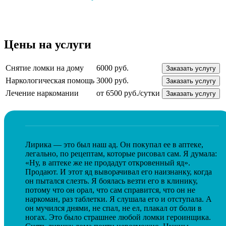
Цены на услуги
Снятие ломки на дому
6000 руб.
Заказать услугу
Наркологическая помощь
3000 руб.
Заказать услугу
Лечение наркомании
от 6500 руб./сутки
Заказать услугу
Лирика — это был наш ад. Он покупал ее в аптеке,
легально, по рецептам, которые рисовал сам. Я думала:
«Ну, в аптеке же не продадут откровенный яд».
Продают. И этот яд выворачивал его наизнанку, когда
он пытался слезть. Я боялась везти его в клинику,
потому что он орал, что сам справится, что он не
наркоман, раз таблетки. Я слушала его и отступала. А
он мучился днями, не спал, не ел, плакал от боли в
ногах. Это было страшнее любой ломки героинщика.