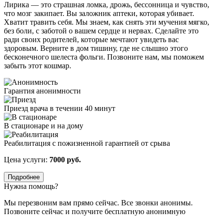
Лирика — это страшная ломка, дрожь, бессонница и чувство,
что мозг закипает. Вы заложник аптеки, которая убивает.
Хватит травить себя. Мы знаем, как снять эти мучения мягко,
без боли, с заботой о вашем сердце и нервах. Сделайте это
ради своих родителей, которые мечтают увидеть вас
здоровым. Верните в дом тишину, где не слышно этого
бесконечного шелеста фольги. Позвоните нам, мы поможем
забыть этот кошмар.
Гарантия анонимности
Приезд врача в течении 40 минут
В стационаре и на дому
Реабилитация с пожизненной гарантией от срыва
Цена услуги:
7000 руб.
Подробнее
Нужна помощь?
Мы перезвоним вам прямо сейчас. Все звонки анонимы.
Позвоните сейчас и получите бесплатную анонимную