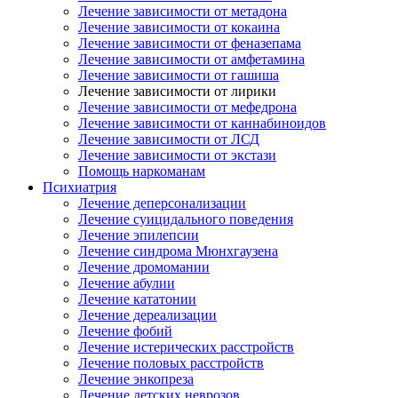
Лечение зависимости от метадона
Лечение зависимости от кокаина
Лечение зависимости от феназепама
Лечение зависимости от амфетамина
Лечение зависимости от гашиша
Лечение зависимости от лирики
Лечение зависимости от мефедрона
Лечение зависимости от каннабиноидов
Лечение зависимости от ЛСД
Лечение зависимости от экстази
Помощь наркоманам
Психиатрия
Лечение деперсонализации
Лечение суицидального поведения
Лечение эпилепсии
Лечение синдрома Мюнхгаузена
Лечение дромомании
Лечение абулии
Лечение кататонии
Лечение дереализации
Лечение фобий
Лечение истерических расстройств
Лечение половых расстройств
Лечение энкопреза
Лечение детских неврозов