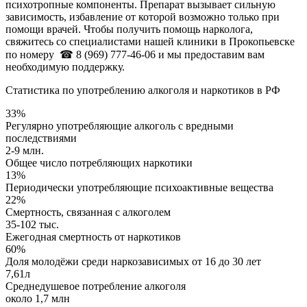
психотропные компоненты. Препарат вызывает сильную
зависимость, избавление от которой возможно только при
помощи врачей. Чтобы получить помощь нарколога,
свяжитесь со специалистами нашей клиники в Прокопьевске
по номеру
☎ 8 (969) 777-46-06
и мы предоставим вам
необходимую поддержку.
Статистика по употреблению алкоголя и наркотиков в РФ
33%
Регулярно употребляющие алкоголь с вредными
последствиями
2-9 млн.
Общее число потребляющих наркотики
13%
Периодически употребляющие психоактивные вещества
22%
Смертность, связанная с алкоголем
35-102 тыс.
Ежегодная смертность от наркотиков
60%
Доля молодёжи среди наркозависимых от 16 до 30 лет
7,61л
Среднедушевое потребление алкоголя
около 1,7 млн