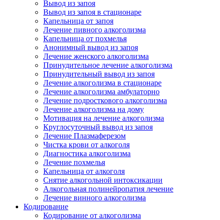
Вывод из запоя
Вывод из запоя в стационаре
Капельница от запоя
Лечение пивного алкоголизма
Капельница от похмелья
Анонимный вывод из запоя
Лечение женского алкоголизма
Принудительное лечение алкоголизма
Принудительный вывод из запоя
Лечение алкоголизма в стационаре
Лечение алкоголизма амбулаторно
Лечение подросткового алкоголизма
Лечение алкоголизма на дому
Мотивация на лечение алкоголизма
Круглосуточный вывод из запоя
Лечение Плазмаферезом
Чистка крови от алкоголя
Диагностика алкоголизма
Лечение похмелья
Капельница от алкоголя
Снятие алкогольной интоксикации
Алкогольная полинейропатия лечение
Лечение винного алкоголизма
Кодирование
Кодирование от алкоголизма