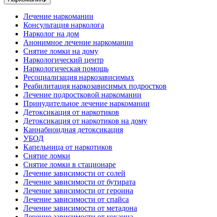
Лечение наркомании
Консультация нарколога
Нарколог на дом
Анонимное лечение наркомании
Снятие ломки на дому
Наркологический центр
Наркологическая помощь
Ресоциализация наркозависимых
Реабилитация наркозависимых подростков
Лечение подростковой наркомании
Принудительное лечение наркомании
Детоксикация от наркотиков
Детоксикация от наркотиков на дому
Каннабиоидная детоксикация
УБОД
Капельница от наркотиков
Снятие ломки
Снятие ломки в стационаре
Лечение зависимости от солей
Лечение зависимости от бутирата
Лечение зависимости от героина
Лечение зависимости от спайса
Лечение зависимости от метадона
Лечение зависимости от кокаина