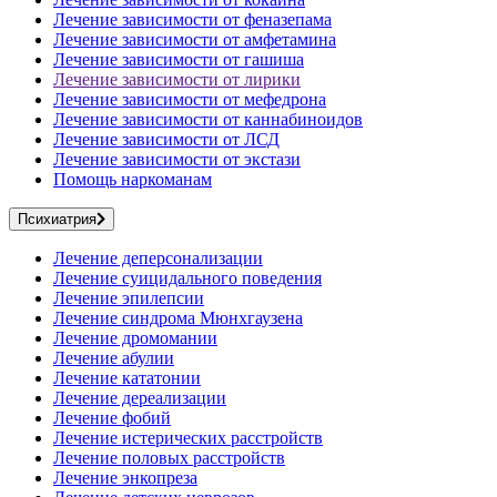
Лечение зависимости от феназепама
Лечение зависимости от амфетамина
Лечение зависимости от гашиша
Лечение зависимости от лирики
Лечение зависимости от мефедрона
Лечение зависимости от каннабиноидов
Лечение зависимости от ЛСД
Лечение зависимости от экстази
Помощь наркоманам
Психиатрия
Лечение деперсонализации
Лечение суицидального поведения
Лечение эпилепсии
Лечение синдрома Мюнхгаузена
Лечение дромомании
Лечение абулии
Лечение кататонии
Лечение дереализации
Лечение фобий
Лечение истерических расстройств
Лечение половых расстройств
Лечение энкопреза