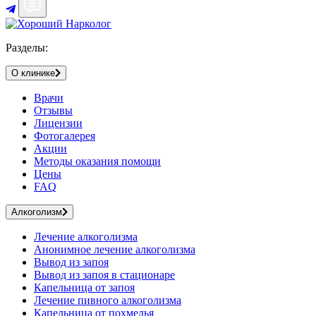
Разделы:
О клинике
Врачи
Отзывы
Лицензии
Фотогалерея
Акции
Методы оказания помощи
Цены
FAQ
Алкоголизм
Лечение алкоголизма
Анонимное лечение алкоголизма
Вывод из запоя
Вывод из запоя в стационаре
Капельница от запоя
Лечение пивного алкоголизма
Капельница от похмелья