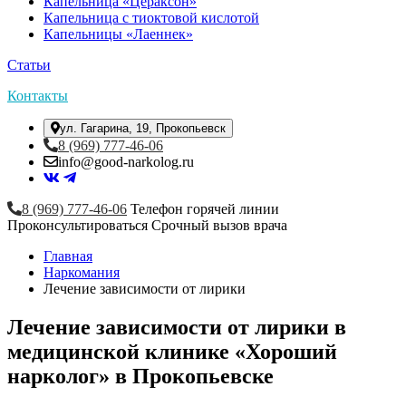
Капельница «Цераксон»
Капельница с тиоктовой кислотой
Капельницы «Лаеннек»
Статьи
Контакты
ул. Гагарина, 19, Прокопьевск
8 (969) 777-46-06
info@good-narkolog.ru
8 (969) 777-46-06
Телефон горячей линии
Проконсультироваться
Срочный вызов врача
Главная
Наркомания
Лечение зависимости от лирики
Лечение зависимости от лирики в
медицинской клинике «Хороший
нарколог» в Прокопьевске