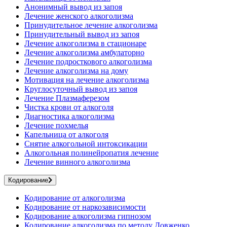
Анонимный вывод из запоя
Лечение женского алкоголизма
Принудительное лечение алкоголизма
Принудительный вывод из запоя
Лечение алкоголизма в стационаре
Лечение алкоголизма амбулаторно
Лечение подросткового алкоголизма
Лечение алкоголизма на дому
Мотивация на лечение алкоголизма
Круглосуточный вывод из запоя
Лечение Плазмаферезом
Чистка крови от алкоголя
Диагностика алкоголизма
Лечение похмелья
Капельница от алкоголя
Снятие алкогольной интоксикации
Алкогольная полинейропатия лечение
Лечение винного алкоголизма
Кодирование
Кодирование от алкоголизма
Кодирование от наркозависимости
Кодирование алкоголизма гипнозом
Кодирование алкоголизма по методу Довженко