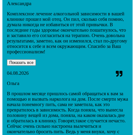
Александра
Комплексное лечение алкогольной зависимости в вашей
клинике прошел мой отец. Он пил, сколько себя помню,
думала никогда не избавиться от этой привычки. В
последние годы здоровье окончательно пошатнулось, что
и заставило его согласиться на терапию. Очень довольна
результатами, заметно, как он изменился, стал по-другому
относится к себе и всем окружающим. Спасибо за Ваш
профессионализм!
Показать все
04.08.2026
Ольга
В прошлом месяце пришлось самой обращаться к вам за
помощью и вызвать нарколога на дом. После смерти мужа
начала понемногу пить, сама не заметила, как это
превратилось в зависимость. Когда поняла, что вынесла
половину вещей из дома, поняла, на каком оказалась дне
и обратилась в клинику. Говорят,такое случается нечасто.
Сейчас очень сильно настроена вылечиться и
окончательно бросить пить. Ведь у меня внуки, хочу с