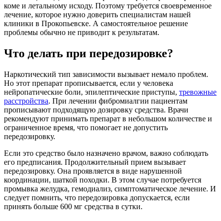
коме и летальному исходу. Поэтому требуется своевременное
лечение, которое нужно доверить специалистам нашей
клиники в Прокопьевске. А самостоятельное решение
проблемы обычно не приводит к результатам.
Что делать при передозировке?
Наркотический тип зависимости вызывает немало проблем.
Но этот препарат прописывается, если у человека
нейропатические боли, эпилептические приступы,
тревожные
расстройства
. При лечении фибромиалгии пациентам
прописывают подходящую дозировку средства. Врачи
рекомендуют принимать препарат в небольшом количестве и
ограниченное время, что помогает не допустить
передозировку.
Если это средство было назначено врачом, важно соблюдать
его предписания. Продолжительный прием вызывает
передозировку. Она проявляется в виде нарушенной
координации, шаткой походки. В этом случае потребуется
промывка желудка, гемодиализ, симптоматическое лечение. И
следует помнить, что передозировка допускается, если
принять больше 600 мг средства в сутки.