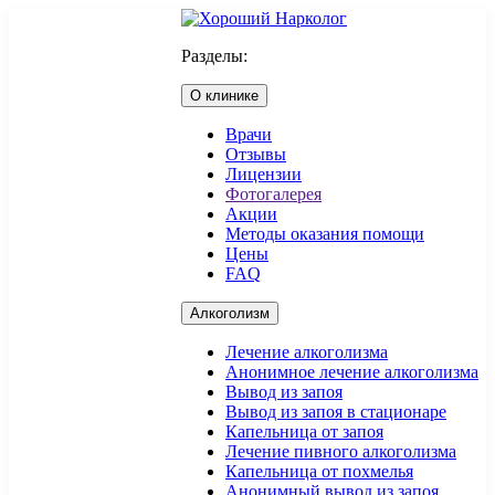
Разделы:
О клинике
Врачи
Отзывы
Лицензии
Фотогалерея
Акции
Методы оказания помощи
Цены
FAQ
Алкоголизм
Лечение алкоголизма
Анонимное лечение алкоголизма
Вывод из запоя
Вывод из запоя в стационаре
Капельница от запоя
Лечение пивного алкоголизма
Капельница от похмелья
Анонимный вывод из запоя