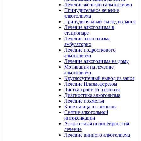
Лечение женского алкоголизма
Принудительное лечение
алкоголизма
Принудительный вывод из запоя
Лечение алкоголизма в
стационаре
Лечение алкоголизма
амбулаторно
Лечение подросткового
алкоголизма
Лечение алкоголизма на дому
Мотивация на лечение
алкоголизма
Круглосуточный вывод из запоя
Лечение Плазмаферезом
Чистка крови от алкоголя
Диагностика алкоголизма
Лечение похмелья
Капельница от алкоголя
Снятие алкогольной
интоксикации
Алкогольная полинейропатия
лечение
Лечение винного алкоголизма