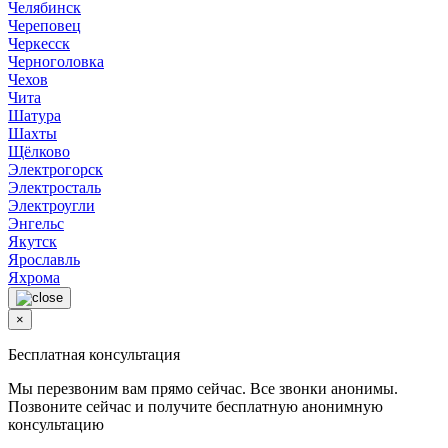
Челябинск
Череповец
Черкесск
Черноголовка
Чехов
Чита
Шатура
Шахты
Щёлково
Электрогорск
Электросталь
Электроугли
Энгельс
Якутск
Ярославль
Яхрома
×
Бесплатная консультация
Мы перезвоним вам прямо сейчас. Все звонки анонимы.
Позвоните сейчас и получите бесплатную анонимную
консультацию