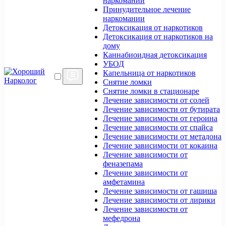
наркомании
Принудительное лечение
наркомании
Детоксикация от наркотиков
Детоксикация от наркотиков на
дому
Каннабиоидная детоксикация
УБОД
Капельница от наркотиков
Снятие ломки
Снятие ломки в стационаре
Лечение зависимости от солей
Лечение зависимости от бутирата
Лечение зависимости от героина
Лечение зависимости от спайса
Лечение зависимости от метадона
Лечение зависимости от кокаина
Лечение зависимости от
феназепама
Лечение зависимости от
амфетамина
Лечение зависимости от гашиша
Лечение зависимости от лирики
Лечение зависимости от
мефедрона