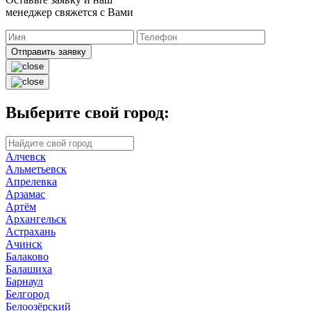
менеджер свяжется с Вами
Отправить заявку
Выберите свой город:
Алчевск
Альметьевск
Апрелевка
Арзамас
Артём
Архангельск
Астрахань
Ачинск
Балаково
Балашиха
Барнаул
Белгород
Белоозёрский