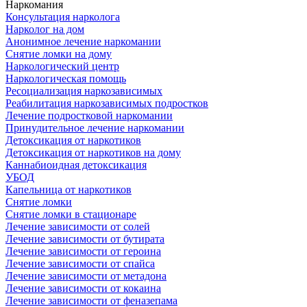
Наркомания
Консультация нарколога
Нарколог на дом
Анонимное лечение наркомании
Снятие ломки на дому
Наркологический центр
Наркологическая помощь
Ресоциализация наркозависимых
Реабилитация наркозависимых подростков
Лечение подростковой наркомании
Принудительное лечение наркомании
Детоксикация от наркотиков
Детоксикация от наркотиков на дому
Каннабиоидная детоксикация
УБОД
Капельница от наркотиков
Снятие ломки
Снятие ломки в стационаре
Лечение зависимости от солей
Лечение зависимости от бутирата
Лечение зависимости от героина
Лечение зависимости от спайса
Лечение зависимости от метадона
Лечение зависимости от кокаина
Лечение зависимости от феназепама