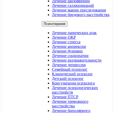
Лечение шизофрении
Лечение галлюцинаций
Лечение мании преследования
Лечение бредового расстройства
Психотерапия
Лечение панических атак
Лечение ОКР
Лечение стресса
Лечение анорексии
Лечение булимии
Лечение социопатии
Лечение раздражительности
Лечение депрессии
Семейный психолог
Клинический психолог
Детский психолог
Консультация психолога
Лечение психологических
расстройств
Лечение ПТСР
Лечение тревожного
расстройства
Лечение биполярного