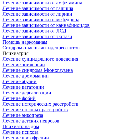
Лечение зависимости от амфетамина
Лечение зависимости от гашиша
Лечение зависимости от лирики
Лечение зависимости от мефедрона
Лечение зависимости от каннабиноидов
Лечение зависимости от ЛСД
Лечение зависимости от экстази
Помощь наркоманам
Синдром отмены антидепрессантов
Психиатрия
Лечение суицидального поведения
Лечение эпилепсии
Лечение синдрома Мюнхгаузена
Лечение дромомании
Лечение абулии
Лечение кататонии
Лечение дереализации
Лечение фобий
Лечение истерических расстройств
Лечение половых расстройств
Лечение энкопреза
Лечение детских неврозов
Психиатр на дом
Лечение психоза
Лечение шизофрении