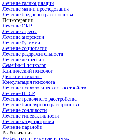
Лечение галлюцинаций
Лечение мании преследования
Лечение бредового расстройства
Психотерапия
Лечение ОКР
Лечение стресса
Лечение анорексии
Лечение булимии
Лечение социопатии
Лечение раздражительности
Лечение депрессии
Семейный психолог
Клинический психолог
Детский психолог
Консультация психолога
Лечение психологических расстройств
Лечение ПТСР
Лечение тревожного расстройства
Лечение биполярного расстройства
Лечение сонливости
Лечение гиперактивности
Лечение клаустрофобии
Лечение паранойи
Реабилитация
Реабилитация наркозависимых