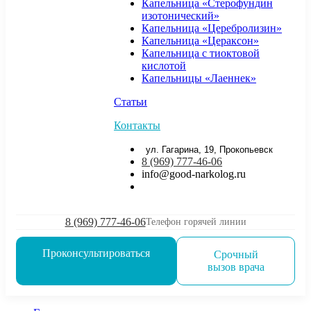
Капельница «Стерофундин
изотонический»
Капельница «Церебролизин»
Капельница «Цераксон»
Капельница с тиоктовой
кислотой
Капельницы «Лаеннек»
Статьи
Контакты
ул. Гагарина, 19, Прокопьевск
8 (969) 777-46-06
info@good-narkolog.ru
8 (969) 777-46-06
Телефон горячей линии
Проконсультироваться
Срочный
вызов врача