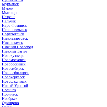
Мурманск
Муром
Мытищи
Назрань
Нальчик
Наро-Фоминск
Невинномысск
Нефтеюганск
Нижневартовск
Нижнекамск
Нижний Новгород
Нижний Тагил
Новокузнецк
Новомосковск
Новороссийск
Новосибирск
Новочебоксарск
Новочеркасск
Новошахтинск
Новый Уренгой
Ногинск
Норильск
Ноябрьск
Одинцово