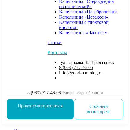
Капельница «Стерофундин
изотонический»
Капельница «Церебролизин»
Капельница «Цераксон»
Капельница с тиоктовой
кислотой
Капельницы «Лаеннек»
Статьи
Контакты
ул. Гагарина, 19, Прокопьевск
8 (969) 777-46-06
info@good-narkolog.ru
8 (969) 777-46-06
Телефон горячей линии
Проконсультироваться
Срочный
вызов врача