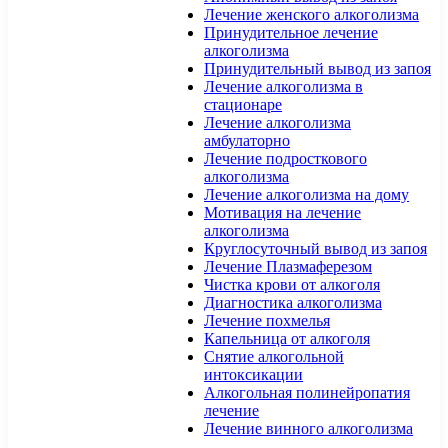
Лечение женского алкоголизма
Принудительное лечение
алкоголизма
Принудительный вывод из запоя
Лечение алкоголизма в
стационаре
Лечение алкоголизма
амбулаторно
Лечение подросткового
алкоголизма
Лечение алкоголизма на дому
Мотивация на лечение
алкоголизма
Круглосуточный вывод из запоя
Лечение Плазмаферезом
Чистка крови от алкоголя
Диагностика алкоголизма
Лечение похмелья
Капельница от алкоголя
Снятие алкогольной
интоксикации
Алкогольная полинейропатия
лечение
Лечение винного алкоголизма