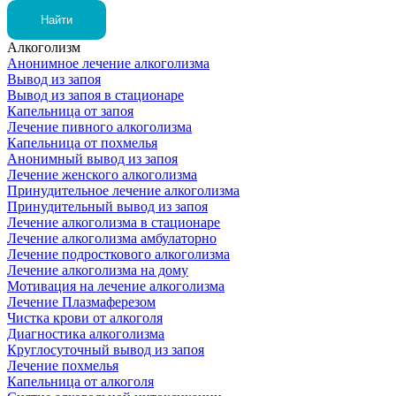
Алкоголизм
Анонимное лечение алкоголизма
Вывод из запоя
Вывод из запоя в стационаре
Капельница от запоя
Лечение пивного алкоголизма
Капельница от похмелья
Анонимный вывод из запоя
Лечение женского алкоголизма
Принудительное лечение алкоголизма
Принудительный вывод из запоя
Лечение алкоголизма в стационаре
Лечение алкоголизма амбулаторно
Лечение подросткового алкоголизма
Лечение алкоголизма на дому
Мотивация на лечение алкоголизма
Лечение Плазмаферезом
Чистка крови от алкоголя
Диагностика алкоголизма
Круглосуточный вывод из запоя
Лечение похмелья
Капельница от алкоголя