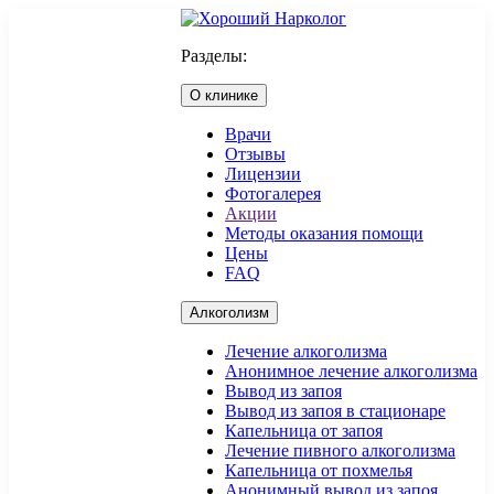
Разделы:
О клинике
Врачи
Отзывы
Лицензии
Фотогалерея
Акции
Методы оказания помощи
Цены
FAQ
Алкоголизм
Лечение алкоголизма
Анонимное лечение алкоголизма
Вывод из запоя
Вывод из запоя в стационаре
Капельница от запоя
Лечение пивного алкоголизма
Капельница от похмелья
Анонимный вывод из запоя