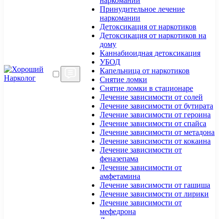
наркомании
Принудительное лечение
наркомании
Детоксикация от наркотиков
Детоксикация от наркотиков на
дому
Каннабиоидная детоксикация
УБОД
Капельница от наркотиков
Снятие ломки
Снятие ломки в стационаре
Лечение зависимости от солей
Лечение зависимости от бутирата
Лечение зависимости от героина
Лечение зависимости от спайса
Лечение зависимости от метадона
Лечение зависимости от кокаина
Лечение зависимости от
феназепама
Лечение зависимости от
амфетамина
Лечение зависимости от гашиша
Лечение зависимости от лирики
Лечение зависимости от
мефедрона