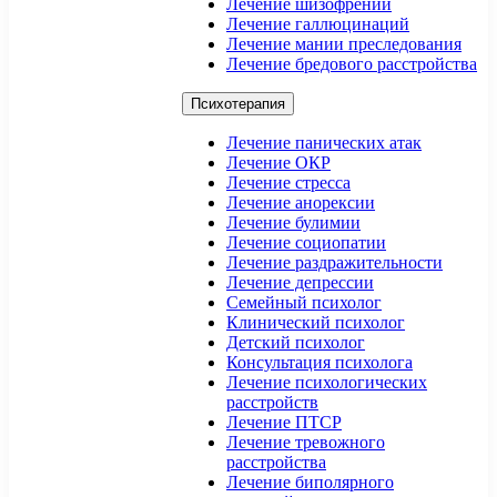
Лечение шизофрении
Лечение галлюцинаций
Лечение мании преследования
Лечение бредового расстройства
Психотерапия
Лечение панических атак
Лечение ОКР
Лечение стресса
Лечение анорексии
Лечение булимии
Лечение социопатии
Лечение раздражительности
Лечение депрессии
Семейный психолог
Клинический психолог
Детский психолог
Консультация психолога
Лечение психологических
расстройств
Лечение ПТСР
Лечение тревожного
расстройства
Лечение биполярного