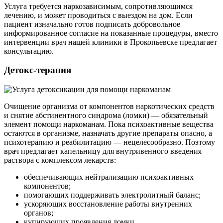
Услуга требуется наркозависимым, сопротивляющимся
лечению, и может проводиться с выездом на дом. Если
пациент изначально готов подписать добровольное
информированное согласие на показанные процедуры, вместо
интервенции врач нашей клиники в Прокопьевске предлагает
консультацию.
Детокс-терапия
Очищение организма от компонентов наркотических средств
и снятие абстинентного синдрома (ломки) — обязательный
элемент помощи наркоманам. Пока психоактивные вещества
остаются в организме, назначать другие препараты опасно, а
психотерапию и реабилитацию — нецелесообразно. Поэтому
врач предлагает капельницу для внутривенного введения
раствора с комплексом лекарств:
обеспечивающих нейтрализацию психоактивных
компонентов;
помогающих поддерживать электролитный баланс;
ускоряющих восстановление работы внутренних
органов;
купирующих проявления ломки.