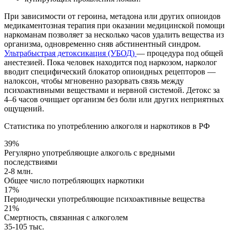
При зависимости от героина, метадона или других опиоидов
медикаментозная терапия при оказании медицинской помощи
наркоманам позволяет за несколько часов удалить вещества из
организма, одновременно сняв абстинентный синдром.
Ультрабыстрая детоксикация (УБОД)
— процедура под общей
анестезией. Пока человек находится под наркозом, нарколог
вводит специфический блокатор опиоидных рецепторов —
налоксон, чтобы мгновенно разорвать связь между
психоактивными веществами и нервной системой. Детокс за
4–6 часов очищает организм без боли или других неприятных
ощущений.
Статистика по употреблению алкоголя и наркотиков в РФ
39%
Регулярно употребляющие алкоголь с вредными
последствиями
2-8 млн.
Общее число потребляющих наркотики
17%
Периодически употребляющие психоактивные вещества
21%
Смертность, связанная с алкоголем
35-105 тыс.