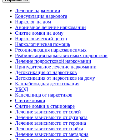
Лечение наркомании
Консультация нарколога
Нарколог на дом
Анонимное лечение наркомании
Снятие ломки на дому
Наркологический центр
Наркологическая помощь
Ресоциализация наркозависимых
Реабилитация наркозависимых подростков
Лечение подростковой наркомании
Принудительное лечение наркомании
Детоксикация от наркотиков
Детоксикация от наркотиков на дому
Каннабиоидная детоксикация
УБОД
Капельница от наркотиков
Снятие ломки
Снятие ломки в стационаре
Лечение зависимости от солей
Лечение зависимости от бутирата
Лечение зависимости от героина
Лечение зависимости от спайса
Лечение зависимости от метадона
Лечение зависимости от кокаина