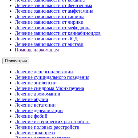
Лечение зависимости от феназепама
Лечение зависимости от амфетамина
Лечение зависимости от гашиша
Лечение зависимости от лирики
Лечение зависимости от мефедрона
Лечение зависимости от каннабиноидов
Лечение зависимости от ЛСД
Лечение зависимости от экстази
Помощь наркоманам
Психиатрия
Лечение деперсонализации
Лечение суицидального поведения
Лечение эпилепсии
Лечение синдрома Мюнхгаузена
Лечение дромомании
Лечение абулии
Лечение кататонии
Лечение дереализации
Лечение фобий
Лечение истерических расстройств
Лечение половых расстройств
Лечение энкопреза