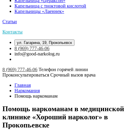
Капельница «Цераксон»
Капельница с тиоктовой кислотой
Капельницы «Лаеннек»
Статьи
Контакты
ул. Гагарина, 19, Прокопьевск
8 (969) 777-46-06
info@good-narkolog.ru
8 (969) 777-46-06
Телефон горячей линии
Проконсультироваться
Срочный вызов врача
Главная
Наркомания
Помощь наркоманам
Помощь наркоманам в медицинской
клинике «Хороший нарколог» в
Прокопьевске