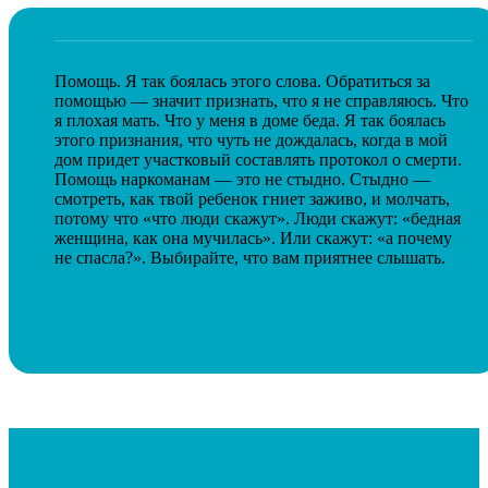
Помощь. Я так боялась этого слова. Обратиться за
помощью — значит признать, что я не справляюсь. Что
я плохая мать. Что у меня в доме беда. Я так боялась
этого признания, что чуть не дождалась, когда в мой
дом придет участковый составлять протокол о смерти.
Помощь наркоманам — это не стыдно. Стыдно —
смотреть, как твой ребенок гниет заживо, и молчать,
потому что «что люди скажут». Люди скажут: «бедная
женщина, как она мучилась». Или скажут: «а почему
не спасла?». Выбирайте, что вам приятнее слышать.