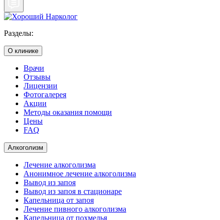
Разделы:
О клинике
Врачи
Отзывы
Лицензии
Фотогалерея
Акции
Методы оказания помощи
Цены
FAQ
Алкоголизм
Лечение алкоголизма
Анонимное лечение алкоголизма
Вывод из запоя
Вывод из запоя в стационаре
Капельница от запоя
Лечение пивного алкоголизма
Капельница от похмелья