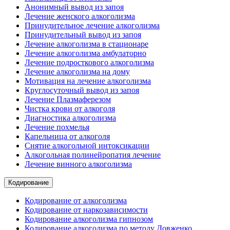
Анонимный вывод из запоя
Лечение женского алкоголизма
Принудительное лечение алкоголизма
Принудительный вывод из запоя
Лечение алкоголизма в стационаре
Лечение алкоголизма амбулаторно
Лечение подросткового алкоголизма
Лечение алкоголизма на дому
Мотивация на лечение алкоголизма
Круглосуточный вывод из запоя
Лечение Плазмаферезом
Чистка крови от алкоголя
Диагностика алкоголизма
Лечение похмелья
Капельница от алкоголя
Снятие алкогольной интоксикации
Алкогольная полинейропатия лечение
Лечение винного алкоголизма
Кодирование
Кодирование от алкоголизма
Кодирование от наркозависимости
Кодирование алкоголизма гипнозом
Кодирование алкоголизма по методу Довженко