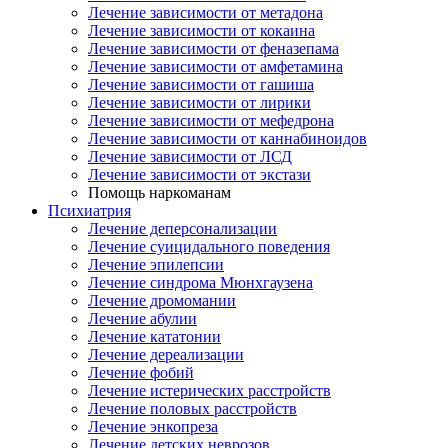
Лечение зависимости от метадона
Лечение зависимости от кокаина
Лечение зависимости от феназепама
Лечение зависимости от амфетамина
Лечение зависимости от гашиша
Лечение зависимости от лирики
Лечение зависимости от мефедрона
Лечение зависимости от каннабиноидов
Лечение зависимости от ЛСД
Лечение зависимости от экстази
Помощь наркоманам
Психиатрия
Лечение деперсонализации
Лечение суицидального поведения
Лечение эпилепсии
Лечение синдрома Мюнхгаузена
Лечение дромомании
Лечение абулии
Лечение кататонии
Лечение дереализации
Лечение фобий
Лечение истерических расстройств
Лечение половых расстройств
Лечение энкопреза
Лечение детских неврозов