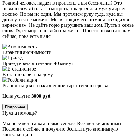
Родной человек падает в пропасть, а вы бессильны? Это
невыносимая боль — смотреть, как дитя или муж умирает
заживо. Но вы не одни. Мы протянем руку туда, куда вы
дотянуться не можете. Мы вытащим его, отмоем, отходим и
вернем вам. Не дайте горю разрушить ваш дом. Пусть в семье
снова будет мир, а не война за жизнь. Просто позвоните нам
сейчас, пока есть шанс.
Гарантия анонимности
Приезд врача в течении 40 минут
В стационаре и на дому
Реабилитация с пожизненной гарантией от срыва
Цена услуги:
3000 руб.
Подробнее
Нужна помощь?
Мы перезвоним вам прямо сейчас. Все звонки анонимы.
Позвоните сейчас и получите бесплатную анонимную
консультацию