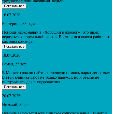
трудности с понимающими людьми.
Показать все
16.07.2026
Екатерина, 33 года
Помощь наркоманам в «Хороший нарколог» - это шанс
вернуться к нормальной жизни. Врачи и психологи работают
как одна команда.
Показать все
18.07.2026
Роман, 27 лет
В Москве сложно найти настоящую помощь наркозависимым.
В этой клинике дают не только надежду, но и реальные
инструменты для выздоровления.
Показать все
20.07.2026
Николай, 35 лет
Помощь включает и юридическое сопровождение. Помогли