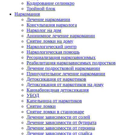
Кодирование селинкро
Тройной блок
Наркомания
Лечение наркомании
Консультация нарколога
Нарколог на дом
Анонимное лечение наркомании
Снятие ломки на дому
Наркологический центр
Наркологическая помощь
Ресоциализация наркозависимых
Реабилитация наркозависимых подростков
Лечение подростковой наркомании
Принудительное лечение наркомании
Детоксикация от наркотиков
Детоксикация от наркотиков на дому
Каннабиоидная детоксикация
УБОД
Капельница от наркотиков
Снятие ломки
Снятие ломки в стационаре
Лечение зависимости от солей
Лечение зависимости от бутирата
Лечение зависимости от героина
Лечение зависимости от спайса