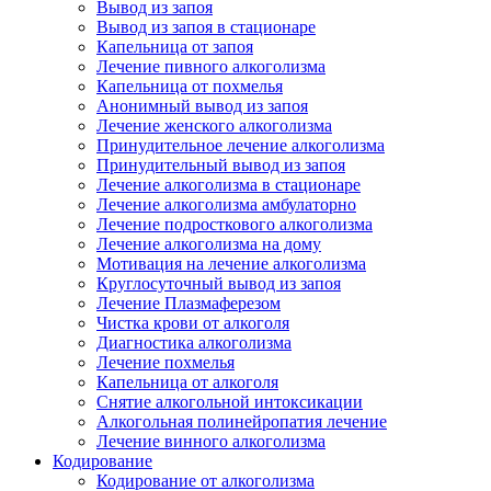
Вывод из запоя
Вывод из запоя в стационаре
Капельница от запоя
Лечение пивного алкоголизма
Капельница от похмелья
Анонимный вывод из запоя
Лечение женского алкоголизма
Принудительное лечение алкоголизма
Принудительный вывод из запоя
Лечение алкоголизма в стационаре
Лечение алкоголизма амбулаторно
Лечение подросткового алкоголизма
Лечение алкоголизма на дому
Мотивация на лечение алкоголизма
Круглосуточный вывод из запоя
Лечение Плазмаферезом
Чистка крови от алкоголя
Диагностика алкоголизма
Лечение похмелья
Капельница от алкоголя
Снятие алкогольной интоксикации
Алкогольная полинейропатия лечение
Лечение винного алкоголизма
Кодирование
Кодирование от алкоголизма