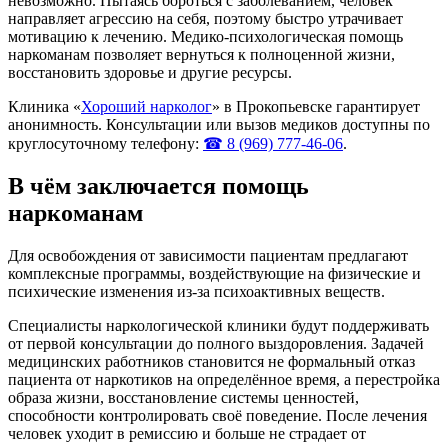
невозможно. Пытаясь бороться с заболеванием, человек
направляет агрессию на себя, поэтому быстро утрачивает
мотивацию к лечению. Медико-психологическая помощь
наркоманам позволяет вернуться к полноценной жизни,
восстановить здоровье и другие ресурсы.
Клиника «
Хороший нарколог
» в Прокопьевске гарантирует
анонимность. Консультации или вызов медиков доступны по
круглосуточному телефону:
☎ 8 (969) 777-46-06
.
В чём заключается помощь
наркоманам
Для освобождения от зависимости пациентам предлагают
комплексные программы, воздействующие на физические и
психические изменения из-за психоактивных веществ.
Специалисты наркологической клиники будут поддерживать
от первой консультации до полного выздоровления. Задачей
медицинских работников становится не формальный отказ
пациента от наркотиков на определённое время, а перестройка
образа жизни, восстановление системы ценностей,
способности контролировать своё поведение. После лечения
человек уходит в ремиссию и больше не страдает от