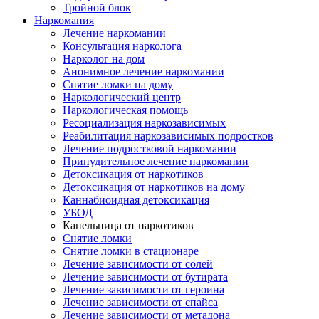
Тройной блок
Наркомания
Лечение наркомании
Консультация нарколога
Нарколог на дом
Анонимное лечение наркомании
Снятие ломки на дому
Наркологический центр
Наркологическая помощь
Ресоциализация наркозависимых
Реабилитация наркозависимых подростков
Лечение подростковой наркомании
Принудительное лечение наркомании
Детоксикация от наркотиков
Детоксикация от наркотиков на дому
Каннабиоидная детоксикация
УБОД
Капельница от наркотиков
Снятие ломки
Снятие ломки в стационаре
Лечение зависимости от солей
Лечение зависимости от бутирата
Лечение зависимости от героина
Лечение зависимости от спайса
Лечение зависимости от метадона