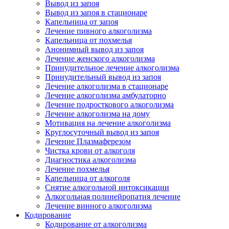
Вывод из запоя
Вывод из запоя в стационаре
Капельница от запоя
Лечение пивного алкоголизма
Капельница от похмелья
Анонимный вывод из запоя
Лечение женского алкоголизма
Принудительное лечение алкоголизма
Принудительный вывод из запоя
Лечение алкоголизма в стационаре
Лечение алкоголизма амбулаторно
Лечение подросткового алкоголизма
Лечение алкоголизма на дому
Мотивация на лечение алкоголизма
Круглосуточный вывод из запоя
Лечение Плазмаферезом
Чистка крови от алкоголя
Диагностика алкоголизма
Лечение похмелья
Капельница от алкоголя
Снятие алкогольной интоксикации
Алкогольная полинейропатия лечение
Лечение винного алкоголизма
Кодирование
Кодирование от алкоголизма