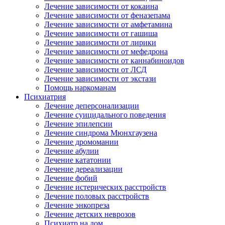
Лечение зависимости от кокаина
Лечение зависимости от феназепама
Лечение зависимости от амфетамина
Лечение зависимости от гашиша
Лечение зависимости от лирики
Лечение зависимости от мефедрона
Лечение зависимости от каннабиноидов
Лечение зависимости от ЛСД
Лечение зависимости от экстази
Помощь наркоманам
Психиатрия
Лечение деперсонализации
Лечение суицидального поведения
Лечение эпилепсии
Лечение синдрома Мюнхгаузена
Лечение дромомании
Лечение абулии
Лечение кататонии
Лечение дереализации
Лечение фобий
Лечение истерических расстройств
Лечение половых расстройств
Лечение энкопреза
Лечение детских неврозов
Психиатр на дом