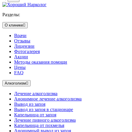
Разделы:
О клинике
Врачи
Отзывы
Лицензии
Фотогалерея
Акции
Методы оказания помощи
Цены
FAQ
Алкоголизм
Лечение алкоголизма
Анонимное лечение алкоголизма
Вывод из запоя
Вывод из запоя в стационаре
Капельница от запоя
Лечение пивного алкоголизма
Капельница от похмелья
Анонимный вывод из запоя