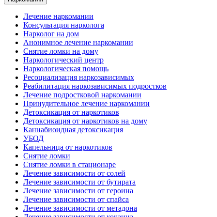
Лечение наркомании
Консультация нарколога
Нарколог на дом
Анонимное лечение наркомании
Снятие ломки на дому
Наркологический центр
Наркологическая помощь
Ресоциализация наркозависимых
Реабилитация наркозависимых подростков
Лечение подростковой наркомании
Принудительное лечение наркомании
Детоксикация от наркотиков
Детоксикация от наркотиков на дому
Каннабиоидная детоксикация
УБОД
Капельница от наркотиков
Снятие ломки
Снятие ломки в стационаре
Лечение зависимости от солей
Лечение зависимости от бутирата
Лечение зависимости от героина
Лечение зависимости от спайса
Лечение зависимости от метадона
Лечение зависимости от кокаина