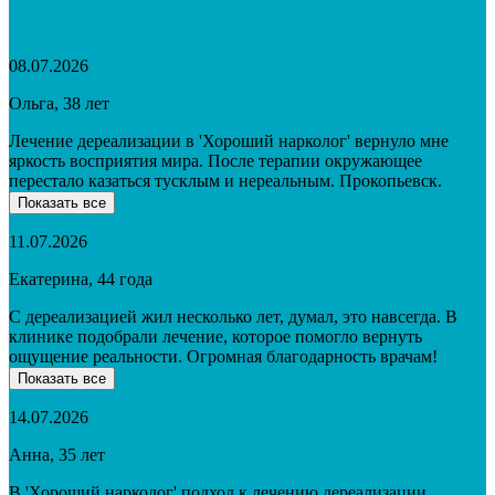
08.07.2026
Ольга, 38 лет
Лечение дереализации в 'Хороший нарколог' вернуло мне
яркость восприятия мира. После терапии окружающее
перестало казаться тусклым и нереальным. Прокопьевск.
Показать все
11.07.2026
Екатерина, 44 года
С дереализацией жил несколько лет, думал, это навсегда. В
клинике подобрали лечение, которое помогло вернуть
ощущение реальности. Огромная благодарность врачам!
Показать все
14.07.2026
Анна, 35 лет
В 'Хороший нарколог' подход к лечению дереализации