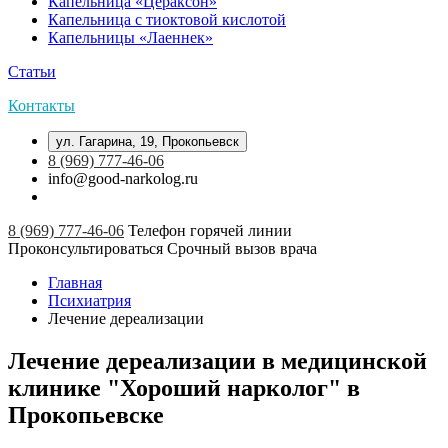
Капельница «Цераксон»
Капельница с тиоктовой кислотой
Капельницы «Лаеннек»
Статьи
Контакты
ул. Гагарина, 19, Прокопьевск
8 (969) 777-46-06
info@good-narkolog.ru
8 (969) 777-46-06
Телефон горячей линии
Проконсультироваться
Срочный вызов врача
Главная
Психиатрия
Лечение дереализации
Лечение дереализации в медицинской
клинике "Хороший нарколог" в
Прокопьевске