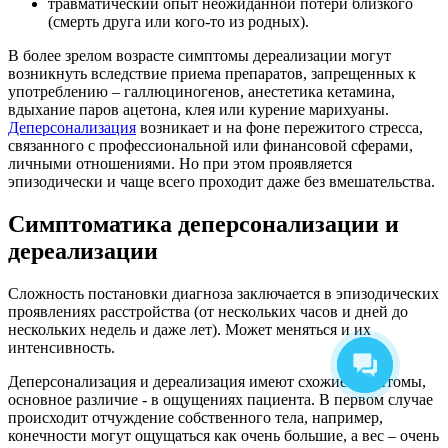
травматический опыт неожиданной потери близкого
(смерть друга или кого-то из родных).
В более зрелом возрасте симптомы дереализации могут
возникнуть вследствие приема препаратов, запрещенных к
употреблению – галлюциногенов, анестетика кетамина,
вдыхание паров ацетона, клея или курение марихуаны.
Деперсонализация
возникает и на фоне пережитого стресса,
связанного с профессиональной или финансовой сферами,
личными отношениями. Но при этом проявляется
эпизодически и чаще всего проходит даже без вмешательства.
Симптоматика деперсонализации и
дереализации
Сложность постановки диагноза заключается в эпизодических
проявлениях расстройства (от нескольких часов и дней до
нескольких недель и даже лет). Может меняться и их
интенсивность.
Деперсонализация и дереализация имеют схожие симптомы,
основное различие - в ощущениях пациента. В первом случае
происходит отчуждение собственного тела, например,
конечности могут ощущаться как очень большие, а вес – очень