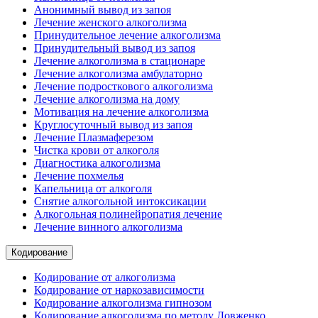
Анонимный вывод из запоя
Лечение женского алкоголизма
Принудительное лечение алкоголизма
Принудительный вывод из запоя
Лечение алкоголизма в стационаре
Лечение алкоголизма амбулаторно
Лечение подросткового алкоголизма
Лечение алкоголизма на дому
Мотивация на лечение алкоголизма
Круглосуточный вывод из запоя
Лечение Плазмаферезом
Чистка крови от алкоголя
Диагностика алкоголизма
Лечение похмелья
Капельница от алкоголя
Снятие алкогольной интоксикации
Алкогольная полинейропатия лечение
Лечение винного алкоголизма
Кодирование
Кодирование от алкоголизма
Кодирование от наркозависимости
Кодирование алкоголизма гипнозом
Кодирование алкоголизма по методу Довженко