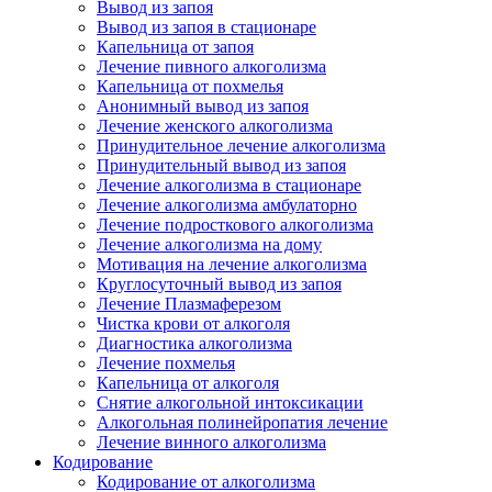
Вывод из запоя
Вывод из запоя в стационаре
Капельница от запоя
Лечение пивного алкоголизма
Капельница от похмелья
Анонимный вывод из запоя
Лечение женского алкоголизма
Принудительное лечение алкоголизма
Принудительный вывод из запоя
Лечение алкоголизма в стационаре
Лечение алкоголизма амбулаторно
Лечение подросткового алкоголизма
Лечение алкоголизма на дому
Мотивация на лечение алкоголизма
Круглосуточный вывод из запоя
Лечение Плазмаферезом
Чистка крови от алкоголя
Диагностика алкоголизма
Лечение похмелья
Капельница от алкоголя
Снятие алкогольной интоксикации
Алкогольная полинейропатия лечение
Лечение винного алкоголизма
Кодирование
Кодирование от алкоголизма