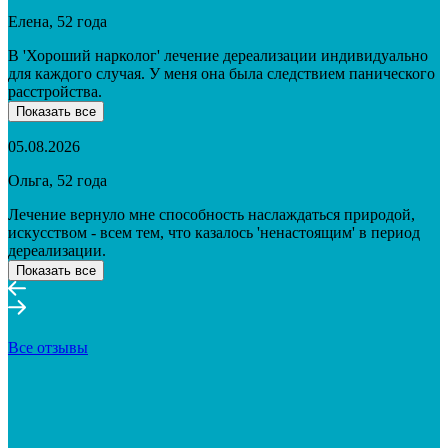
Елена, 52 года
В 'Хороший нарколог' лечение дереализации индивидуально
для каждого случая. У меня она была следствием панического
расстройства.
Показать все
05.08.2026
Ольга, 52 года
Лечение вернуло мне способность наслаждаться природой,
искусством - всем тем, что казалось 'ненастоящим' в период
дереализации.
Показать все
Все отзывы