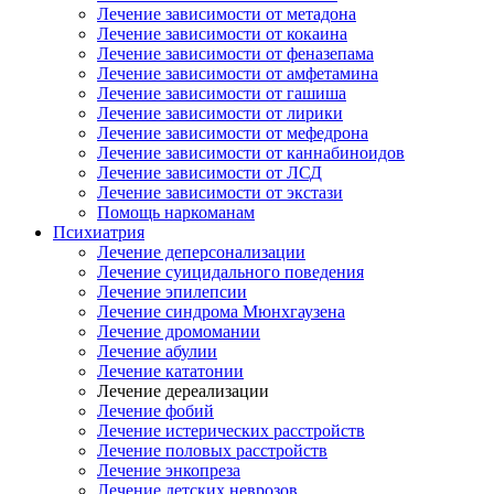
Лечение зависимости от метадона
Лечение зависимости от кокаина
Лечение зависимости от феназепама
Лечение зависимости от амфетамина
Лечение зависимости от гашиша
Лечение зависимости от лирики
Лечение зависимости от мефедрона
Лечение зависимости от каннабиноидов
Лечение зависимости от ЛСД
Лечение зависимости от экстази
Помощь наркоманам
Психиатрия
Лечение деперсонализации
Лечение суицидального поведения
Лечение эпилепсии
Лечение синдрома Мюнхгаузена
Лечение дромомании
Лечение абулии
Лечение кататонии
Лечение дереализации
Лечение фобий
Лечение истерических расстройств
Лечение половых расстройств
Лечение энкопреза
Лечение детских неврозов