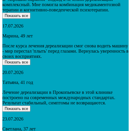
комплексный. Мне помогла комбинация медикаментозной
терапии и когнитивно-поведенческой психотерапии.
Показать все
17.07.2026
Марина, 49 лет
После курса лечения дереализации смог снова водить машину
- мир перестал 'плыть' перед глазами. Вернулась уверенность в
своих восприятиях.
Показать все
20.07.2026
Татьяна, 41 год
Лечение дереализации в Прокопьевске в этой клинике
построено на современных международных стандартах.
Результат стабильный, симптомы не возвращаются.
Показать все
23.07.2026
Светлана, 37 лет