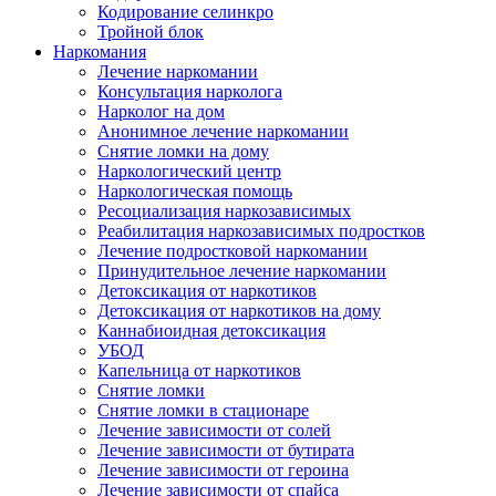
Кодирование селинкро
Тройной блок
Наркомания
Лечение наркомании
Консультация нарколога
Нарколог на дом
Анонимное лечение наркомании
Снятие ломки на дому
Наркологический центр
Наркологическая помощь
Ресоциализация наркозависимых
Реабилитация наркозависимых подростков
Лечение подростковой наркомании
Принудительное лечение наркомании
Детоксикация от наркотиков
Детоксикация от наркотиков на дому
Каннабиоидная детоксикация
УБОД
Капельница от наркотиков
Снятие ломки
Снятие ломки в стационаре
Лечение зависимости от солей
Лечение зависимости от бутирата
Лечение зависимости от героина
Лечение зависимости от спайса