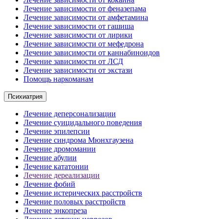
Лечение зависимости от феназепама
Лечение зависимости от амфетамина
Лечение зависимости от гашиша
Лечение зависимости от лирики
Лечение зависимости от мефедрона
Лечение зависимости от каннабиноидов
Лечение зависимости от ЛСД
Лечение зависимости от экстази
Помощь наркоманам
Психиатрия
Лечение деперсонализации
Лечение суицидального поведения
Лечение эпилепсии
Лечение синдрома Мюнхгаузена
Лечение дромомании
Лечение абулии
Лечение кататонии
Лечение дереализации
Лечение фобий
Лечение истерических расстройств
Лечение половых расстройств
Лечение энкопреза