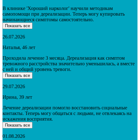
В клинике 'Хороший нарколог' научили методикам
самопомощи при дереализации. Теперь могу купировать
начинающиеся симптомы самостоятельно.
Показать все
26.07.2026
Наталья, 46 лет
Проходила лечение 3 месяца. Дереализация как симптом
тревожного расстройства значительно уменьшилась, а вместе
с ней и общий уровень тревоги.
Показать все
29.07.2026
Ирина, 39 лет
Лечение дереализации помогло восстановить социальные
контакты. Теперь могу общаться с людьми, не отвлекаясь на
искажения восприятия.
Показать все
01.08.2026