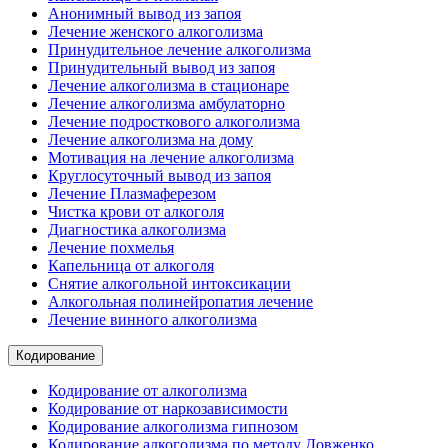
Анонимный вывод из запоя
Лечение женского алкоголизма
Принудительное лечение алкоголизма
Принудительный вывод из запоя
Лечение алкоголизма в стационаре
Лечение алкоголизма амбулаторно
Лечение подросткового алкоголизма
Лечение алкоголизма на дому
Мотивация на лечение алкоголизма
Круглосуточный вывод из запоя
Лечение Плазмаферезом
Чистка крови от алкоголя
Диагностика алкоголизма
Лечение похмелья
Капельница от алкоголя
Снятие алкогольной интоксикации
Алкогольная полинейропатия лечение
Лечение винного алкоголизма
Кодирование
Кодирование от алкоголизма
Кодирование от наркозависимости
Кодирование алкоголизма гипнозом
Кодирование алкоголизма по методу Довженко