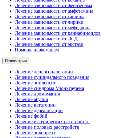
Лечение зависимости от феназепама
Лечение зависимости от амфетамина
Лечение зависимости от гашиша
Лечение зависимости от лирики
Лечение зависимости от мефедрона
Лечение зависимости от каннабиноидов
Лечение зависимости от ЛСД
Лечение зависимости от экстази
Помощь наркоманам
Психиатрия
Лечение деперсонализации
Лечение суицидального поведения
Лечение эпилепсии
Лечение синдрома Мюнхгаузена
Лечение дромомании
Лечение абулии
Лечение кататонии
Лечение дереализации
Лечение фобий
Лечение истерических расстройств
Лечение половых расстройств
Лечение энкопреза