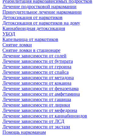
Реабилитация наркозависимых подростков
Лечение подростковой наркомании
Принудительное лечение наркомании
Детоксикация от наркотиков
Детоксикация от наркотиков на дому
Каннабиоидная детоксикация
УБОД
Капельница от наркотиков
Снятие ломки
Снятие ломки в стационаре
Лечение зависимости от солей
Лечение зависимости от бутирата
Лечение зависимости от героина
Лечение зависимости от спайса
Лечение зависимости от метадона
Лечение зависимости от кокаина
Лечение зависимости от феназепама
Лечение зависимости от амфетамина
Лечение зависимости от гашиша
Лечение зависимости от лирики
Лечение зависимости от мефедрона
Лечение зависимости от каннабиноидов
Лечение зависимости от ЛСД
Лечение зависимости от экстази
Помощь наркоманам