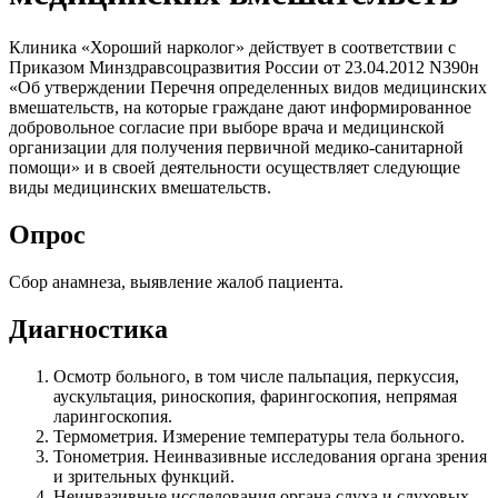
Клиника «Хороший нарколог» действует в соответствии с
Приказом Минздравсоцразвития России от 23.04.2012 N390н
«Об утверждении Перечня определенных видов медицинских
вмешательств, на которые граждане дают информированное
добровольное согласие при выборе врача и медицинской
организации для получения первичной медико-санитарной
помощи» и в своей деятельности осуществляет следующие
виды медицинских вмешательств.
Опрос
Сбор анамнеза, выявление жалоб пациента.
Диагностика
Осмотр больного, в том числе пальпация, перкуссия,
аускультация, риноскопия, фарингоскопия, непрямая
ларингоскопия.
Термометрия. Измерение температуры тела больного.
Тонометрия. Неинвазивные исследования органа зрения
и зрительных функций.
Неинвазивные исследования органа слуха и слуховых