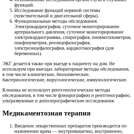
функций.
Исследование функций нервной системы
(чувствительной и двигательной сферы).
Функциональные методы обследования.
Электрокардиография, суточное мониторирование
артериального давления, суточное мониторирование
электрокардиограммы, спирография, пневмотахометрия,
пикфлоуметрия, реоэнцефалография,
электроэнцефалография, кардиотокография (для
беременных).
ЭКГ делается также при выезде к пациенту на дом. Не
используем при выездах лабораторные методы обследования,
в том числе клинические, биохимические,
бактериологические, вирусологические, иммунологические.
Клиника не использует рентгенологические методы
обследования, в том числе флюорографию и рентгенографию,
ультразвуковые и допплерографические исследования.
Медикаментозная терапия
Введение лекарственных препаратов производится по
назначению врача — внутримышечно, внутривенно,