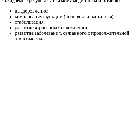
Ожидаемые результаты оказания медицинской помощи:
выздоровление;
компенсация функции (полная или частичная);
стабилизация;
развитие ятрогенных осложнений;
развитие заболевания, связанного с продолжительной
зависимостью.