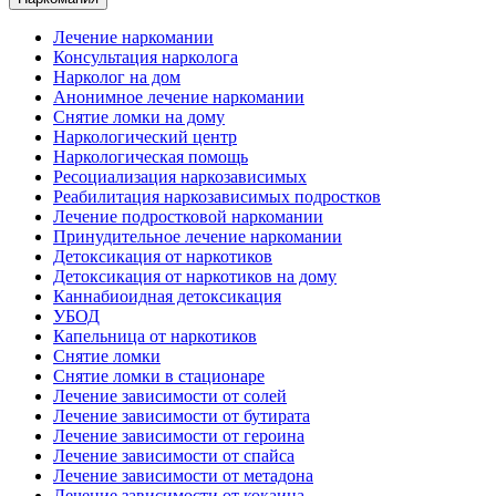
Лечение наркомании
Консультация нарколога
Нарколог на дом
Анонимное лечение наркомании
Снятие ломки на дому
Наркологический центр
Наркологическая помощь
Ресоциализация наркозависимых
Реабилитация наркозависимых подростков
Лечение подростковой наркомании
Принудительное лечение наркомании
Детоксикация от наркотиков
Детоксикация от наркотиков на дому
Каннабиоидная детоксикация
УБОД
Капельница от наркотиков
Снятие ломки
Снятие ломки в стационаре
Лечение зависимости от солей
Лечение зависимости от бутирата
Лечение зависимости от героина
Лечение зависимости от спайса
Лечение зависимости от метадона
Лечение зависимости от кокаина