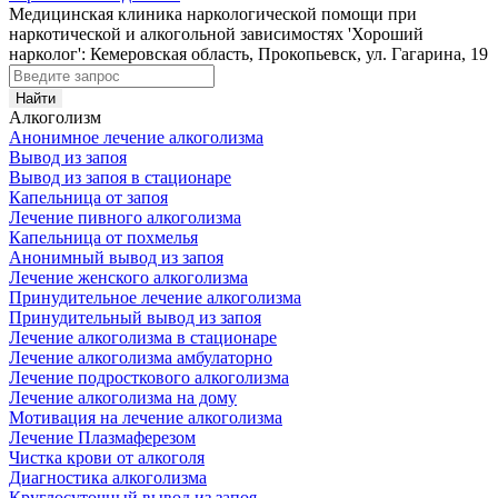
Медицинская клиника наркологической помощи при
наркотической и алкогольной зависимостях 'Хороший
нарколог': Кемеровская область, Прокопьевск, ул. Гагарина, 19
Алкоголизм
Анонимное лечение алкоголизма
Вывод из запоя
Вывод из запоя в стационаре
Капельница от запоя
Лечение пивного алкоголизма
Капельница от похмелья
Анонимный вывод из запоя
Лечение женского алкоголизма
Принудительное лечение алкоголизма
Принудительный вывод из запоя
Лечение алкоголизма в стационаре
Лечение алкоголизма амбулаторно
Лечение подросткового алкоголизма
Лечение алкоголизма на дому
Мотивация на лечение алкоголизма
Лечение Плазмаферезом
Чистка крови от алкоголя
Диагностика алкоголизма
Круглосуточный вывод из запоя