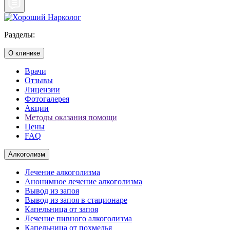
Разделы:
О клинике
Врачи
Отзывы
Лицензии
Фотогалерея
Акции
Методы оказания помощи
Цены
FAQ
Алкоголизм
Лечение алкоголизма
Анонимное лечение алкоголизма
Вывод из запоя
Вывод из запоя в стационаре
Капельница от запоя
Лечение пивного алкоголизма
Капельница от похмелья