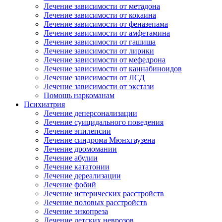
Лечение зависимости от метадона
Лечение зависимости от кокаина
Лечение зависимости от феназепама
Лечение зависимости от амфетамина
Лечение зависимости от гашиша
Лечение зависимости от лирики
Лечение зависимости от мефедрона
Лечение зависимости от каннабиноидов
Лечение зависимости от ЛСД
Лечение зависимости от экстази
Помощь наркоманам
Психиатрия
Лечение деперсонализации
Лечение суицидального поведения
Лечение эпилепсии
Лечение синдрома Мюнхгаузена
Лечение дромомании
Лечение абулии
Лечение кататонии
Лечение дереализации
Лечение фобий
Лечение истерических расстройств
Лечение половых расстройств
Лечение энкопреза
Лечение детских неврозов