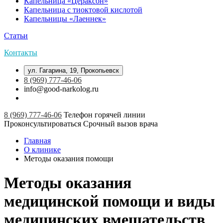
Капельница «Цераксон»
Капельница с тиоктовой кислотой
Капельницы «Лаеннек»
Статьи
Контакты
ул. Гагарина, 19, Прокопьевск
8 (969) 777-46-06
info@good-narkolog.ru
8 (969) 777-46-06
Телефон горячей линии
Проконсультироваться
Срочный вызов врача
Главная
О клинике
Методы оказания помощи
Методы оказания
медицинской помощи и виды
медицинских вмешательств