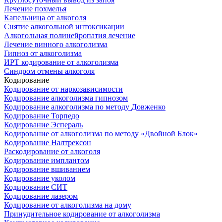
Лечение похмелья
Капельница от алкоголя
Снятие алкогольной интоксикации
Алкогольная полинейропатия лечение
Лечение винного алкоголизма
Гипноз от алкоголизма
ИРТ кодирование от алкоголизма
Синдром отмены алкоголя
Кодирование
Кодирование от наркозависимости
Кодирование алкоголизма гипнозом
Кодирование алкоголизма по методу Довженко
Кодирование Торпедо
Кодирование Эспераль
Кодирование от алкоголизма по методу «Двойной Блок»
Кодирование Налтрексон
Раскодирование от алкоголя
Кодирование имплантом
Кодирование вшиванием
Кодирование уколом
Кодирование СИТ
Кодирование лазером
Кодирование от алкоголизма на дому
Принудительное кодирование от алкоголизма