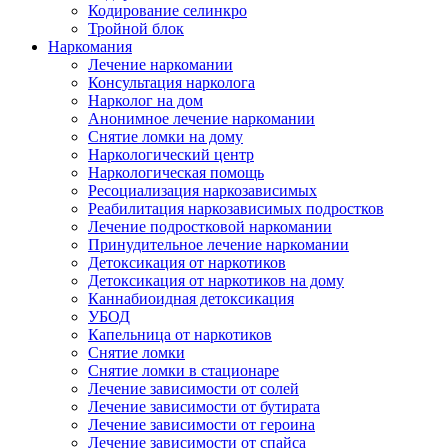
Кодирование селинкро
Тройной блок
Наркомания
Лечение наркомании
Консультация нарколога
Нарколог на дом
Анонимное лечение наркомании
Снятие ломки на дому
Наркологический центр
Наркологическая помощь
Ресоциализация наркозависимых
Реабилитация наркозависимых подростков
Лечение подростковой наркомании
Принудительное лечение наркомании
Детоксикация от наркотиков
Детоксикация от наркотиков на дому
Каннабиоидная детоксикация
УБОД
Капельница от наркотиков
Снятие ломки
Снятие ломки в стационаре
Лечение зависимости от солей
Лечение зависимости от бутирата
Лечение зависимости от героина
Лечение зависимости от спайса