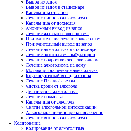
Вывод из запоя
Вывод из запоя в стационаре
Капельница от запоя
Лечение пивного алкоголизма
Капельница от похмелья
Анонимный вывод из запоя
Лечение женского алкоголизма
Принудительное лечение алкоголизма
Принудительный вывод из запоя
Лечение алкоголизма в стационаре
Лечение алкоголизма амбулаторно
Лечение подросткового алкоголизма
Лечение алкоголизма на дому
Мотивация на лечение алкоголизма
Круглосуточный вывод из запоя
Лечение Плазмаферезом
Чистка крови от алкоголя
Диагностика алкоголизма
Лечение похмелья
Капельница от алкоголя
Снятие алкогольной интоксикации
Алкогольная полинейропатия лечение
Лечение винного алкоголизма
Кодирование
Кодирование от алкоголизма