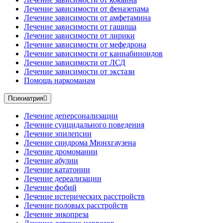
Лечение зависимости от феназепама
Лечение зависимости от амфетамина
Лечение зависимости от гашиша
Лечение зависимости от лирики
Лечение зависимости от мефедрона
Лечение зависимости от каннабиноидов
Лечение зависимости от ЛСД
Лечение зависимости от экстази
Помощь наркоманам
Психиатрия
Лечение деперсонализации
Лечение суицидального поведения
Лечение эпилепсии
Лечение синдрома Мюнхгаузена
Лечение дромомании
Лечение абулии
Лечение кататонии
Лечение дереализации
Лечение фобий
Лечение истерических расстройств
Лечение половых расстройств
Лечение энкопреза