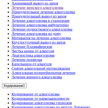
Анонимный вывод из запоя
Лечение женского алкоголизма
Принудительное лечение алкоголизма
Принудительный вывод из запоя
Лечение алкоголизма в стационаре
Лечение алкоголизма амбулаторно
Лечение подросткового алкоголизма
Лечение алкоголизма на дому
Мотивация на лечение алкоголизма
Круглосуточный вывод из запоя
Лечение Плазмаферезом
Чистка крови от алкоголя
Диагностика алкоголизма
Лечение похмелья
Капельница от алкоголя
Снятие алкогольной интоксикации
Алкогольная полинейропатия лечение
Лечение винного алкоголизма
Кодирование
Кодирование от алкоголизма
Кодирование от наркозависимости
Кодирование алкоголизма гипнозом
Кодирование алкоголизма по методу Довженко