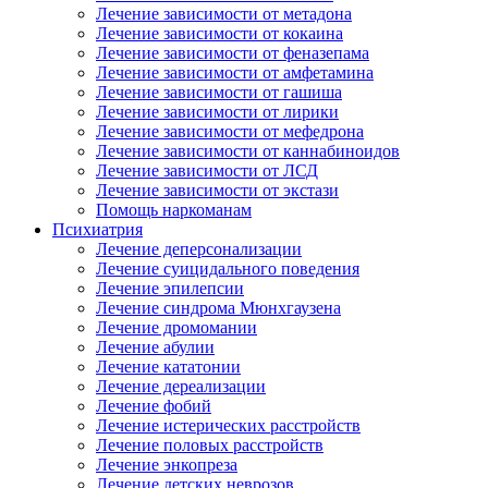
Лечение зависимости от метадона
Лечение зависимости от кокаина
Лечение зависимости от феназепама
Лечение зависимости от амфетамина
Лечение зависимости от гашиша
Лечение зависимости от лирики
Лечение зависимости от мефедрона
Лечение зависимости от каннабиноидов
Лечение зависимости от ЛСД
Лечение зависимости от экстази
Помощь наркоманам
Психиатрия
Лечение деперсонализации
Лечение суицидального поведения
Лечение эпилепсии
Лечение синдрома Мюнхгаузена
Лечение дромомании
Лечение абулии
Лечение кататонии
Лечение дереализации
Лечение фобий
Лечение истерических расстройств
Лечение половых расстройств
Лечение энкопреза
Лечение детских неврозов