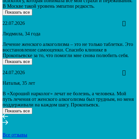
психологу, которая понимала все мои страхи и переживания.
В Москве такой уровень эмпатии редкость.
Показать все
22.07.2026
Людмила, 34 года
Лечение женского алкоголизма – это не только таблетки. Это
восстановление самооценки. Спасибо клинике в
Прокопьевске за то, что помогли мне снова полюбить себя.
Показать все
24.07.2026
Наталья, 35 лет
В «Хороший нарколог» лечат не болезнь, а человека. Мой
путь лечения от женского алкоголизма был трудным, но меня
поддерживали на каждом шагу. Прокопьевск.
Показать все
Все отзывы