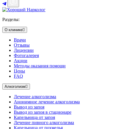
Разделы:
О клинике
Врачи
Отзывы
Лицензии
Фотогалерея
Акции
Методы оказания помощи
Цены
FAQ
Алкоголизм
Лечение алкоголизма
Анонимное лечение алкоголизма
Вывод из запоя
Вывод из запоя в стационаре
Капельница от запоя
Лечение пивного алкоголизма
Капельница от похмелья