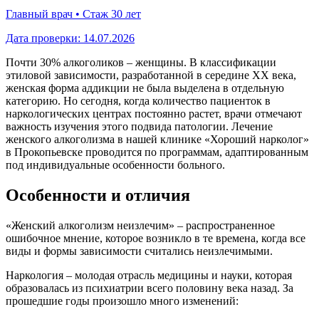
Главный врач • Стаж 30 лет
Дата проверки:
14.07.2026
Почти 30% алкоголиков – женщины. В классификации
этиловой зависимости, разработанной в середине ХХ века,
женская форма аддикции не была выделена в отдельную
категорию. Но сегодня, когда количество пациенток в
наркологических центрах постоянно растет, врачи отмечают
важность изучения этого подвида патологии. Лечение
женского алкоголизма в нашей клинике «Хороший нарколог»
в Прокопьевске проводится по программам, адаптированным
под индивидуальные особенности больного.
Особенности и отличия
«Женский алкоголизм неизлечим» – распространенное
ошибочное мнение, которое возникло в те времена, когда все
виды и формы зависимости считались неизлечимыми.
Наркология – молодая отрасль медицины и науки, которая
образовалась из психиатрии всего половину века назад. За
прошедшие годы произошло много изменений: