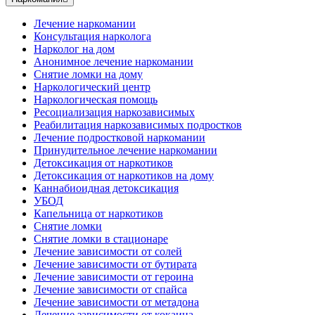
Лечение наркомании
Консультация нарколога
Нарколог на дом
Анонимное лечение наркомании
Снятие ломки на дому
Наркологический центр
Наркологическая помощь
Ресоциализация наркозависимых
Реабилитация наркозависимых подростков
Лечение подростковой наркомании
Принудительное лечение наркомании
Детоксикация от наркотиков
Детоксикация от наркотиков на дому
Каннабиоидная детоксикация
УБОД
Капельница от наркотиков
Снятие ломки
Снятие ломки в стационаре
Лечение зависимости от солей
Лечение зависимости от бутирата
Лечение зависимости от героина
Лечение зависимости от спайса
Лечение зависимости от метадона
Лечение зависимости от кокаина