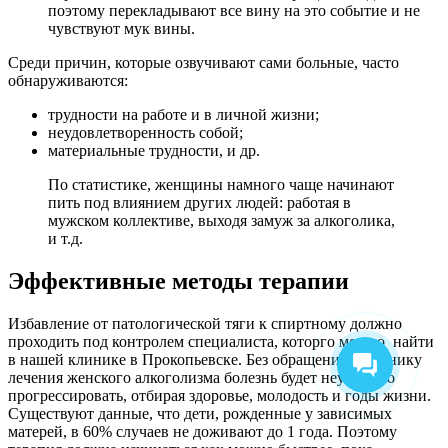
поэтому перекладывают все вину на это событие и не
чувствуют мук вины.
Среди причин, которые озвучивают сами больные, часто
обнаруживаются:
трудности на работе и в личной жизни;
неудовлетворенность собой;
материальные трудности, и др.
По статистике, женщины намного чаще начинают
пить под влиянием других людей: работая в
мужском коллективе, выходя замуж за алкоголика,
и т.д.
Эффективные методы терапии
Избавление от патологической тяги к спиртному должно
проходить под контролем специалиста, которго можно найти
в нашей клинике в Прокопьевске. Без обращения в клинику
лечения женского алкоголизма болезнь будет неуклонно
прогрессировать, отбирая здоровье, молодость и годы жизни.
Существуют данные, что дети, рожденные у зависимых
матерей, в 60% случаев не доживают до 1 года. Поэтому