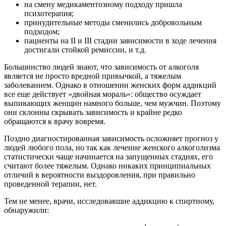
на смену медикаментозному подходу пришла
психотерапия;
принудительные методы сменились добровольным
подходом;
пациенты на II и III стадии зависимости в ходе лечения
достигали стойкой ремиссии, и т.д.
Большинство людей знают, что зависимость от алкоголя
является не просто вредной привычкой, а тяжелым
заболеванием. Однако в отношении женских форм аддикций
все еще действует «двойная мораль»: общество осуждает
выпивающих женщин намного больше, чем мужчин. Поэтому
они склонны скрывать зависимость и крайне редко
обращаются к врачу вовремя.
Поздно диагностированная зависимость осложняет прогноз у
людей любого пола, но так как лечение женского алкоголизма
статистически чаще начинается на запущенных стадиях, его
считают более тяжелым. Однако никаких принципиальных
отличий в вероятности выздоровления, при правильно
проведенной терапии, нет.
Тем не менее, врачи, исследовавшие аддикцию к спиртному,
обнаружили: