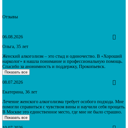
Отзывы
06.08.2026
Ольга, 35 лет
Женский алкоголизм – это стыд и одиночество. В «Хороший
нарколог» я нашла понимание и профессиональную помощь.
Спасибо за анонимность и поддержку, Прокопьевск.
Показать все
08.07.2026
Екатерина, 36 лет
Лечение женского алкоголизма требует особого подхода. Мне
помогли справиться с чувством вины и научили себя прощать.
В Москве это единственное место, где мне не было страшно.
Показать все
10.07.2026