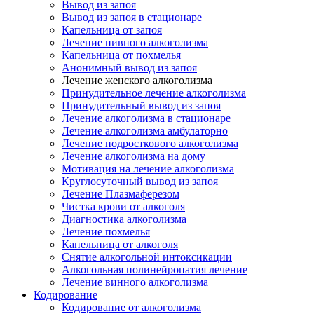
Вывод из запоя
Вывод из запоя в стационаре
Капельница от запоя
Лечение пивного алкоголизма
Капельница от похмелья
Анонимный вывод из запоя
Лечение женского алкоголизма
Принудительное лечение алкоголизма
Принудительный вывод из запоя
Лечение алкоголизма в стационаре
Лечение алкоголизма амбулаторно
Лечение подросткового алкоголизма
Лечение алкоголизма на дому
Мотивация на лечение алкоголизма
Круглосуточный вывод из запоя
Лечение Плазмаферезом
Чистка крови от алкоголя
Диагностика алкоголизма
Лечение похмелья
Капельница от алкоголя
Снятие алкогольной интоксикации
Алкогольная полинейропатия лечение
Лечение винного алкоголизма
Кодирование
Кодирование от алкоголизма