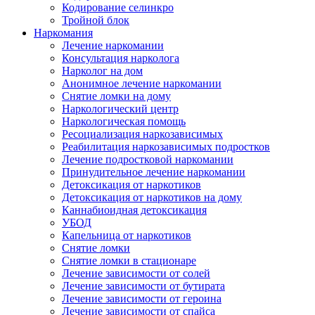
Кодирование селинкро
Тройной блок
Наркомания
Лечение наркомании
Консультация нарколога
Нарколог на дом
Анонимное лечение наркомании
Снятие ломки на дому
Наркологический центр
Наркологическая помощь
Ресоциализация наркозависимых
Реабилитация наркозависимых подростков
Лечение подростковой наркомании
Принудительное лечение наркомании
Детоксикация от наркотиков
Детоксикация от наркотиков на дому
Каннабиоидная детоксикация
УБОД
Капельница от наркотиков
Снятие ломки
Снятие ломки в стационаре
Лечение зависимости от солей
Лечение зависимости от бутирата
Лечение зависимости от героина
Лечение зависимости от спайса