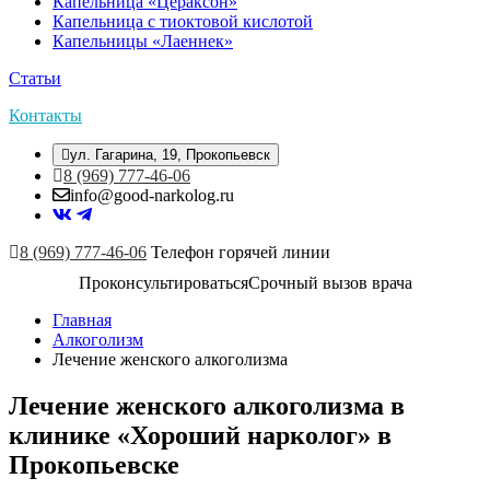
Капельница «Цераксон»
Капельница с тиоктовой кислотой
Капельницы «Лаеннек»
Статьи
Контакты
ул. Гагарина, 19, Прокопьевск
8 (969) 777-46-06
info@good-narkolog.ru
8 (969) 777-46-06
Телефон горячей линии
Проконсультироваться
Срочный вызов врача
Главная
Алкоголизм
Лечение женского алкоголизма
Лечение женского алкоголизма в
клинике «Хороший нарколог» в
Прокопьевске