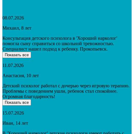
08.07.2026
Михаил, 8 лет
Консультация детского психолога в 'Хороший нарколог'
помогла сыну справиться со школьной тревожностью.
Специалист нашел подход к ребенку. Прокопьевск.
Показать все
11.07.2026
Анастасия, 10 лет
Детский психолог работал с дочерью через игровую терапию.
Проблемы с поведением ушли, ребенок стал спокойнее.
Огромная благодарность!
Показать все
15.07.2026
Иван, 14 лет
В 'Хороший нарколог' детские психологи умеют работать с