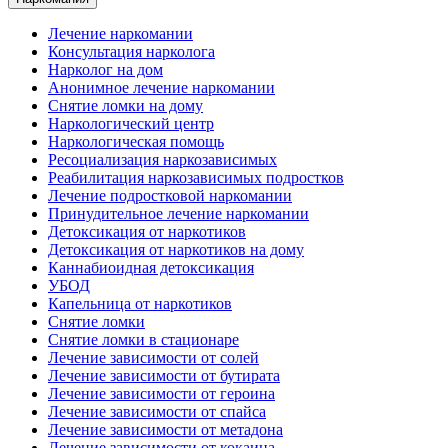
Лечение наркомании
Консультация нарколога
Нарколог на дом
Анонимное лечение наркомании
Снятие ломки на дому
Наркологический центр
Наркологическая помощь
Ресоциализация наркозависимых
Реабилитация наркозависимых подростков
Лечение подростковой наркомании
Принудительное лечение наркомании
Детоксикация от наркотиков
Детоксикация от наркотиков на дому
Каннабиоидная детоксикация
УБОД
Капельница от наркотиков
Снятие ломки
Снятие ломки в стационаре
Лечение зависимости от солей
Лечение зависимости от бутирата
Лечение зависимости от героина
Лечение зависимости от спайса
Лечение зависимости от метадона
Лечение зависимости от кокаина