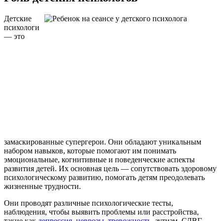
Детские
психологи
— это
замаскированные супергерои. Они обладают уникальным
набором навыков, которые помогают им понимать
эмоциональные, когнитивные и поведенческие аспекты
развития детей. Их основная цель — сопутствовать здоровому
психологическому развитию, помогать детям преодолевать
жизненные трудности.
Они проводят различные психологические тесты,
наблюдения, чтобы выявить проблемы или расстройства,
такие как
депрессия
,
неврозы
,
тревожность
, аутизм, СДВГ