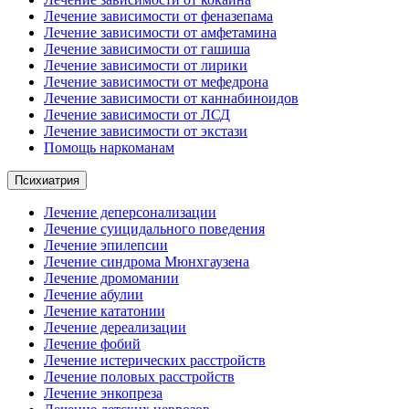
Лечение зависимости от феназепама
Лечение зависимости от амфетамина
Лечение зависимости от гашиша
Лечение зависимости от лирики
Лечение зависимости от мефедрона
Лечение зависимости от каннабиноидов
Лечение зависимости от ЛСД
Лечение зависимости от экстази
Помощь наркоманам
Психиатрия
Лечение деперсонализации
Лечение суицидального поведения
Лечение эпилепсии
Лечение синдрома Мюнхгаузена
Лечение дромомании
Лечение абулии
Лечение кататонии
Лечение дереализации
Лечение фобий
Лечение истерических расстройств
Лечение половых расстройств
Лечение энкопреза