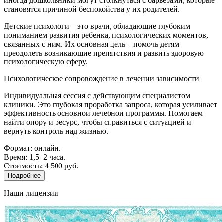
иногда дошкольники могут столкнуться с барьерами, которые
становятся причиной беспокойства у их родителей.
Детские психологи – это врачи, обладающие глубоким
пониманием развития ребенка, психологических моментов,
связанных с ним. Их основная цель – помочь детям
преодолеть возникающие препятствия и развить здоровую
психологическую сферу.
Психологическое сопровождение в лечении зависимости
Индивидуальная сессия с действующим специалистом
клиники. Это глубокая проработка запроса, которая усиливает
эффективность основной лечебной программы. Помогаем
найти опору и ресурс, чтобы справиться с ситуацией и
вернуть контроль над жизнью.
Формат: онлайн.
Время: 1,5–2 часа.
Стоимость: 4 500 руб.
Подробнее
Наши лицензии