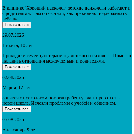
В клинике 'Хороший нарколог' детские психологи работают и
с родителями. Нам объяснили, как правильно поддерживать
ребенка.
Показать все
29.07.2026
Никита, 10 лет
Проходили семейную терапию у детского психолога. Помогло
наладить отношения между детьми и родителями.
Показать все
02.08.2026
Мария, 12 лет
Занятия с психологом помогли ребенку адаптироваться к
новой школе. Исчезли проблемы с учебой и общением.
Показать все
05.08.2026
Александр, 9 лет