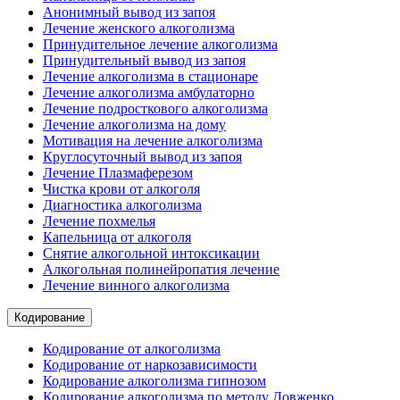
Анонимный вывод из запоя
Лечение женского алкоголизма
Принудительное лечение алкоголизма
Принудительный вывод из запоя
Лечение алкоголизма в стационаре
Лечение алкоголизма амбулаторно
Лечение подросткового алкоголизма
Лечение алкоголизма на дому
Мотивация на лечение алкоголизма
Круглосуточный вывод из запоя
Лечение Плазмаферезом
Чистка крови от алкоголя
Диагностика алкоголизма
Лечение похмелья
Капельница от алкоголя
Снятие алкогольной интоксикации
Алкогольная полинейропатия лечение
Лечение винного алкоголизма
Кодирование
Кодирование от алкоголизма
Кодирование от наркозависимости
Кодирование алкоголизма гипнозом
Кодирование алкоголизма по методу Довженко