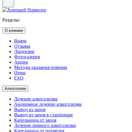
Разделы:
О клинике
Врачи
Отзывы
Лицензии
Фотогалерея
Акции
Методы оказания помощи
Цены
FAQ
Алкоголизм
Лечение алкоголизма
Анонимное лечение алкоголизма
Вывод из запоя
Вывод из запоя в стационаре
Капельница от запоя
Лечение пивного алкоголизма
Капельница от похмелья