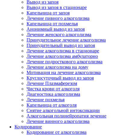
Вывод из запоя
Вывод из запоя в стационаре
Капельница от запоя
Лечение пивного алкоголизма
Капельница от похмелья
Анонимный вывод из запоя
Лечение женского алкоголизма
Принудительное лечение алкоголизма
Принудительный вывод из запоя
Лечение алкоголизма в стационаре
Лечение алкоголизма амбулаторно
Лечение подросткового алкоголизма
Лечение алкоголизма на дому
Мотивация на лечение алкоголизма
Круглосуточный вывод из запоя
Лечение Плазмаферезом
Чистка крови от алкоголя
Диагностика алкоголизма
Лечение похмелья
Капельница от алкоголя
Снятие алкогольной интоксикации
Алкогольная полинейропатия лечение
Лечение винного алкоголизма
Кодирование
Кодирование от алкоголизма