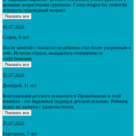
разными возрастными группами. Сыну-подростку помогли
пережить переходный возраст.
Показать все
18.07.2026
София, 9 лет
После занятий с психологом ребенок стал более уверенным в
себе. Исчезли страхи, наладились отношения со
сверстниками.
Показать все
22.07.2026
Дмитрий, 11 лет
Консультация детского психолога в Прокопьевске в этой
клинике - это бережный подход к детской психике. Ребенок
ходил на занятия с удовольствием.
Показать все
25.07.2026
Екатерина, 7 лет