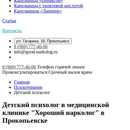
Капельница «Цераксон»
Капельница с тиоктовой кислотой
Капельницы «Лаеннек»
Статьи
Контакты
ул. Гагарина, 19, Прокопьевск
8 (969) 777-46-06
info@good-narkolog.ru
8 (969) 777-46-06
Телефон горячей линии
Проконсультироваться
Срочный вызов врача
Главная
Психотерапия
Детский психолог
Детский психолог в медицинской
клинике "Хороший нарколог" в
Прокопьевске