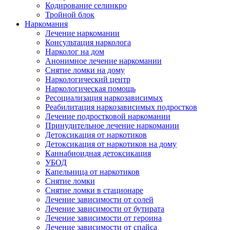
Кодирование селинкро
Тройной блок
Наркомания
Лечение наркомании
Консультация нарколога
Нарколог на дом
Анонимное лечение наркомании
Снятие ломки на дому
Наркологический центр
Наркологическая помощь
Ресоциализация наркозависимых
Реабилитация наркозависимых подростков
Лечение подростковой наркомании
Принудительное лечение наркомании
Детоксикация от наркотиков
Детоксикация от наркотиков на дому
Каннабиоидная детоксикация
УБОД
Капельница от наркотиков
Снятие ломки
Снятие ломки в стационаре
Лечение зависимости от солей
Лечение зависимости от бутирата
Лечение зависимости от героина
Лечение зависимости от спайса