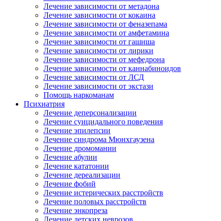
Лечение зависимости от метадона
Лечение зависимости от кокаина
Лечение зависимости от феназепама
Лечение зависимости от амфетамина
Лечение зависимости от гашиша
Лечение зависимости от лирики
Лечение зависимости от мефедрона
Лечение зависимости от каннабиноидов
Лечение зависимости от ЛСД
Лечение зависимости от экстази
Помощь наркоманам
Психиатрия
Лечение деперсонализации
Лечение суицидального поведения
Лечение эпилепсии
Лечение синдрома Мюнхгаузена
Лечение дромомании
Лечение абулии
Лечение кататонии
Лечение дереализации
Лечение фобий
Лечение истерических расстройств
Лечение половых расстройств
Лечение энкопреза
Лечение детских неврозов